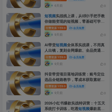
6天前
0
短视频
实战线上课，从0到1手把手教
你做能变现的短视频，零基础可学，
落地起号做爆款
付费资源
9.9
会员免费
Y币
9天前
0
AI带货
短视频
全体系实战课，不用真
人出镜，复刻全网爆款、全品类通
用，国内抖音+海外TK双赛道变现
付费资源
9.9
会员免费
Y币
9天前
0
抖音带货项目落地训练营：账号定位
选品全链路教学，零成本获取素材完
成
短视频
带货起号
付费资源
9.9
会员免费
Y币
9天前
0
2026小红书爆款实战特训营：十五天
系统打卡训练，吃透
短视频
爆款底层