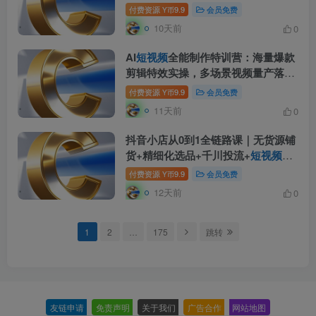
变现逻辑
付费资源
9.9
会员免费
Y币
10天前
0
AI
短视频
全能制作特训营：海量爆款
剪辑特效实操，多场景视频量产落地
教程
付费资源
9.9
会员免费
Y币
11天前
0
抖音小店从0到1全链路课｜无货源铺
货+精细化选品+千川投流+
短视频
带
货+百套实战案例系统变现课(2026年
付费资源
9.9
会员免费
Y币
7月更新)
12天前
0
1
2
…
175
跳转
友链申请
-
免责声明
-
关于我们
-
广告合作
-
网站地图