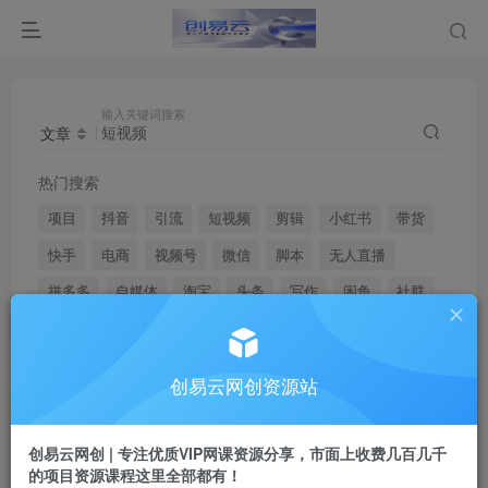
输入关键词搜索
文章
热门搜索
项目
抖音
引流
短视频
剪辑
小红书
带货
快手
电商
视频号
微信
脚本
无人直播
拼多多
自媒体
淘宝
头条
写作
闲鱼
社群
创易云网创资源站
文章
用户
搜索[
短视频
]，共找到
3142
个文章
创易云网创 | 专注优质VIP网课资源分享，市面上收费几百几千
的项目资源课程这里全部都有！