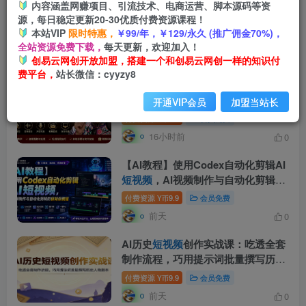
名人语录
短视频
教学，2026年最新赛
内容涵盖网赚项目、引流技术、电商运营、脚本源码等资
源，每日稳定更新20-30优质付费资源课程！
道，涨粉变现两不误
本站VIP
限时特惠，
￥99/年，￥129/永久 (推广佣金70%)，
付费资源
9.9
会员免费
Y币
全站资源免费下载，
每天更新，欢迎加入！
16小时前
0
创易云网创开放加盟，搭建一个和创易云网创一样的知识付
费平台，
站长微信：cyyzy8
2026名人语录
短视频
赛道全攻略；从
文案撰写到声音克隆部署，系统掌握
开通VIP会员
加盟当站长
涨粉变现双赢制作技术
付费资源
9.9
会员免费
Y币
16小时前
0
【AI教程】使用Codex自动化剪辑AI
短视频
，AI视频制作与自动化剪辑的
保姆级教程
付费资源
9.9
会员免费
Y币
前天
0
AI历史
短视频
创作实战课：吃透全套
制作流程，巧用提示词批量撰写历史
人物剧本
付费资源
9.9
会员免费
Y币
前天
0