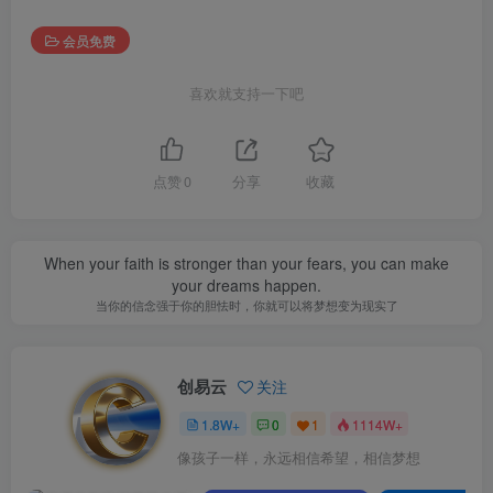
会员免费
喜欢就支持一下吧
点赞
0
分享
收藏
When your faith is stronger than your fears, you can make
your dreams happen.
当你的信念强于你的胆怯时，你就可以将梦想变为现实了
创易云
关注
1.8W+
0
1
1114W+
像孩子一样，永远相信希望，相信梦想