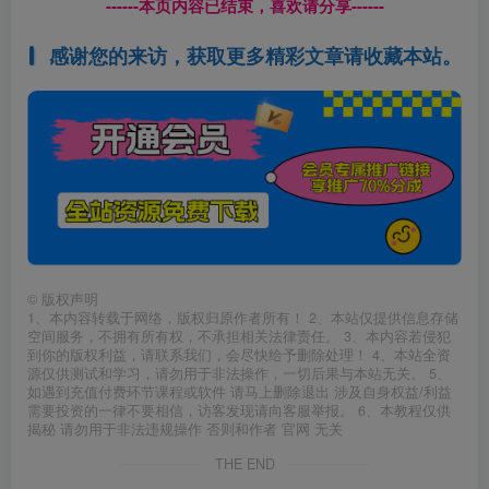
------本页内容已结束，喜欢请分享------
感谢您的来访，获取更多精彩文章请收藏本站。
©
版权声明
1、本内容转载于网络，版权归原作者所有！ 2、本站仅提供信息存储
空间服务，不拥有所有权，不承担相关法律责任。 3、本内容若侵犯
到你的版权利益，请联系我们，会尽快给予删除处理！ 4、本站全资
源仅供测试和学习，请勿用于非法操作，一切后果与本站无关。 5、
如遇到充值付费环节课程或软件 请马上删除退出 涉及自身权益/利益
需要投资的一律不要相信，访客发现请向客服举报。 6、本教程仅供
揭秘 请勿用于非法违规操作 否则和作者 官网 无关
THE END