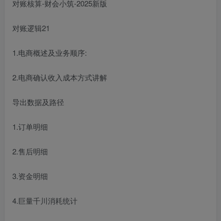
对账核算-财会小筑-2025新版
对账逻辑21
1.电商概述及业务顺序:
2.电商确认收入成本方式讲解
导出数据及路径
1.订单明细
2.售后明细
3.资金明细
4.巨量千川消耗统计