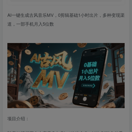
AI一键生成古风音乐MV，0剪辑基础1小时出片，多种变现渠
道，一部手机月入5位数
项目介绍：