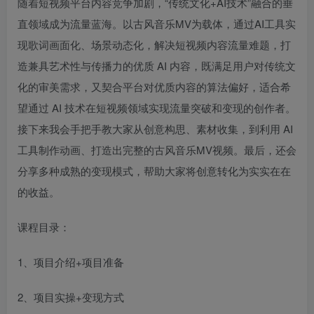
随着短视频平台内容竞争加剧，​​“传统文化+AI技术”​​融合的垂
直领域成为流量蓝海。以古风音乐MV为载体，通过AI工具实
现歌词画面化、场景动态化，解决短视频内容流量难题，打
造兼具艺术性与传播力的优质 AI 内容，既满足用户对传统文
化的审美需求，又契合平台对优质内容的算法偏好，适合希
望通过 AI 技术在短视频领域实现流量突破和变现的创作者。
接下来我会手把手教大家从创意构思、素材收集，到利用 AI
工具制作动画、打造出完整的古风音乐MV视频。最后，还会
分享多种成熟的变现模式，帮助大家将创意转化为实实在在
的收益。
课程目录：
1、项目介绍+项目准备
2、项目实操+变现方式