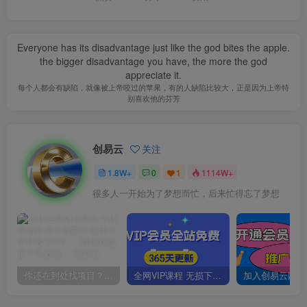
Everyone has its disadvantage just like the god bites the apple.
the bigger disadvantage you have, the more the god
appreciate it.
每个人都会有缺陷，就像被上帝咬过的苹果，有的人缺陷比较大，正是因为上帝特
别喜欢他的芬芳
创易云
关注
1.8W+
0
1
1114W+
很多人一开始为了梦想而忙，后来忙得忘了梦想
你还在到处找项目？还在当韭菜？我靠卖项目一个月收入5万+，曾经我也是个失败者。
全网VIP课程 无损下载~