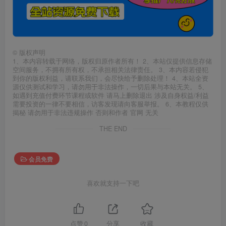
©
版权声明
1、本内容转载于网络，版权归原作者所有！ 2、本站仅提供信息存储
空间服务，不拥有所有权，不承担相关法律责任。 3、本内容若侵犯
到你的版权利益，请联系我们，会尽快给予删除处理！ 4、本站全资
源仅供测试和学习，请勿用于非法操作，一切后果与本站无关。 5、
如遇到充值付费环节课程或软件 请马上删除退出 涉及自身权益/利益
需要投资的一律不要相信，访客发现请向客服举报。 6、本教程仅供
揭秘 请勿用于非法违规操作 否则和作者 官网 无关
THE END
会员免费
喜欢就支持一下吧
点赞
0
分享
收藏