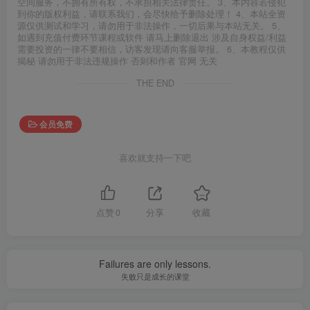
空间服务，不拥有所有权，不承担相关法律责任。 3、本内容若侵犯
到你的版权利益，请联系我们，会尽快给予删除处理！ 4、本站全资
源仅供测试和学习，请勿用于非法操作，一切后果与本站无关。 5、
如遇到充值付费环节课程或软件 请马上删除退出 涉及自身权益/利益
需要投资的一律不要相信，访客发现请向客服举报。 6、本教程仅供
揭秘 请勿用于非法违规操作 否则和作者 官网 无关
THE END
会员免费
喜欢就支持一下吧
点赞
0
分享
收藏
Failures are only lessons.
失败只是成长的课堂