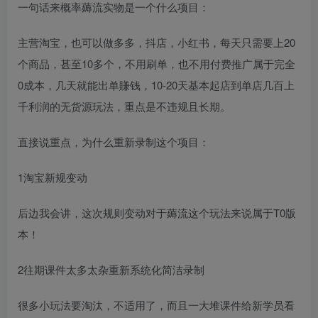
一句话来概率薅流实物是一个什么项目：
主营淘宝，也可以做多多，抖店，小红书，每天只需要上20
个商品，甚至10多个，不用刷单，也不用付费推广属于完全
0成本，几天就能出单賺钱，10-20天基本起店到单店几百上
千利润的无货源玩法，重点是不违规且长期。
直接说重点，为什么重新录制这个项目：
1淘宝新规变动
后边我会讲，这次规则变动对于薅流这个玩法来说属于T0版
本！
2往期课件太多太杂重新系统化简洁录制
很多小玩法要淘汰，不适用了，而且一大堆课件给新学员看