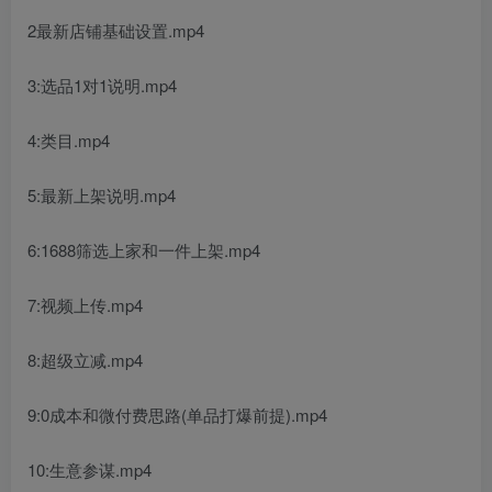
2最新店铺基础设置.mp4
3:选品1对1说明.mp4
4:类目.mp4
5:最新上架说明.mp4
6:1688筛选上家和一件上架.mp4
7:视频上传.mp4
8:超级立减.mp4
9:0成本和微付费思路(单品打爆前提).mp4
10:生意参谋.mp4