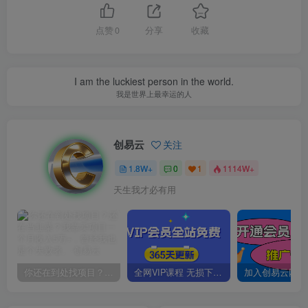
点赞
0
分享
收藏
I am the luckiest person in the world.
我是世界上最幸运的人
创易云
关注
1.8W+
0
1
1114W+
天生我才必有用
你还在到处找项目？还在当韭菜？我靠卖项目一个月收入5万+，曾经我也是个失败者。
全网VIP课程 无损下载~