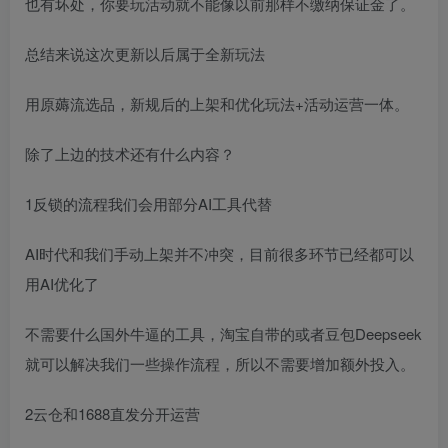
也有坏处，你要玩活动就不能像以前那样不缴纳保证金了。
总结来说这次更新以后属于全新玩法
用原薅流选品，新规后的上架和优化玩法+活动运营一体。
除了上边的技术还有什么内容？
1反锁的流程我们会用部分AI工具代替
AI时代和我们手动上架并不冲突，目前很多环节已经都可以
用AI优化了
不需要什么国外牛逼的工具，淘宝自带的或者豆包Deepseek
就可以解决我们一些操作流程，所以不需要增加额外投入。
2云仓和1688直发分开运营