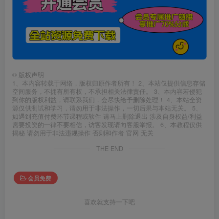
©
版权声明
1、本内容转载于网络，版权归原作者所有！ 2、本站仅提供信息存储
空间服务，不拥有所有权，不承担相关法律责任。 3、本内容若侵犯
到你的版权利益，请联系我们，会尽快给予删除处理！ 4、本站全资
源仅供测试和学习，请勿用于非法操作，一切后果与本站无关。 5、
如遇到充值付费环节课程或软件 请马上删除退出 涉及自身权益/利益
需要投资的一律不要相信，访客发现请向客服举报。 6、本教程仅供
揭秘 请勿用于非法违规操作 否则和作者 官网 无关
THE END
会员免费
喜欢就支持一下吧