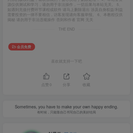
源仅供测试和学习，请勿用于非法操作，一切后果与本站无关。 5、
如遇到充值付费环节课程或软件 请马上删除退出 涉及自身权益/利益
需要投资的一律不要相信，访客发现请向客服举报。 6、本教程仅供
揭秘 请勿用于非法违规操作 否则和作者 官网 无关
THE END
会员免费
喜欢就支持一下吧
点赞
0
分享
收藏
Sometimes, you have to make your own happy ending.
有时候，只能靠自己书写自己的美好结局