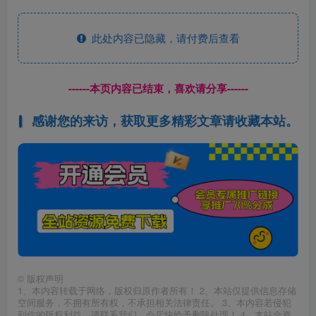
此处内容已隐藏，请付费后查看
------本页内容已结束，喜欢请分享------
感谢您的来访，获取更多精彩文章请收藏本站。
©
版权声明
1、本内容转载于网络，版权归原作者所有！ 2、本站仅提供信息存储
空间服务，不拥有所有权，不承担相关法律责任。 3、本内容若侵犯
到你的版权利益，请联系我们，会尽快给予删除处理！ 4、本站全资