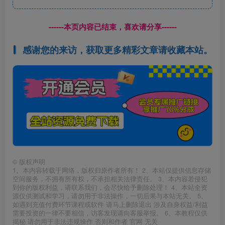
------本页内容已结束，喜欢请分享------
感谢您的来访，获取更多精彩文章请收藏本站。
©
版权声明
1、本内容转载于网络，版权归原作者所有！ 2、本站仅提供信息存储
空间服务，不拥有所有权，不承担相关法律责任。 3、本内容若侵犯
到你的版权利益，请联系我们，会尽快给予删除处理！ 4、本站全资
源仅供测试和学习，请勿用于非法操作，一切后果与本站无关。 5、
如遇到充值付费环节课程或软件 请马上删除退出 涉及自身权益/利益
需要投资的一律不要相信，访客发现请向客服举报。 6、本教程仅供
揭秘 请勿用于非法违规操作 否则和作者 官网 无关