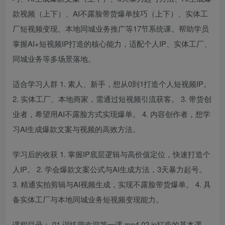
款视频（上下）、AI不露脸带货爆单技巧（上下）、实体工
厂短视频变现、本地同城业务推广等17节系统课。帮助学员
掌握AI+短视频IP打造的核心能力，适配个人IP、实体工厂、
同城业务等多场景落地。
适合学习人群 1. 素人、新手，想从0到1打造个人短视频IP。
2. 实体工厂、本地商家，需通过短视频引流获客。 3. 带货创
业者，希望用AI不露脸方式实现爆单。 4. 内容创作者，想学
习AI生成爆款文案与视频的高效方法。
学习后的收获 1. 掌握IP底层逻辑与高价值定位，快速打造个
人IP。 2. 学会爆款文案公式与AI生成方法，3天暴力起号。
3. 精通实拍剪辑与AI视频生成，实现不露脸带货爆单。 4. 具
备实体工厂与本地同城业务短视频变现能力。
课程目录： 01.训练营欢迎第一课.mp4 02.ip打造的基本逻