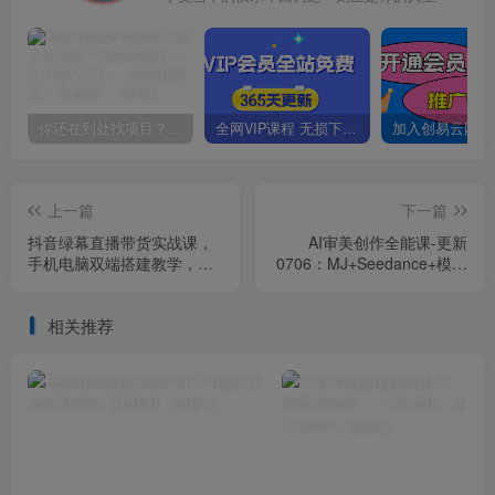
你还在到处找项目？还在当韭菜？我靠卖项目一个月收入5万+，曾经我也是个失败者。
全网VIP课程 无损下载~
上一篇
下一篇
抖音绿幕直播带货实战课，
AI审美创作全能课-更新
手机电脑双端搭建教学，起
0706：MJ+Seedance+模型
号选品千川投流全套落地实
训练+影视分镜+编剧，一站
操
式掌握AI艺术创作
相关推荐