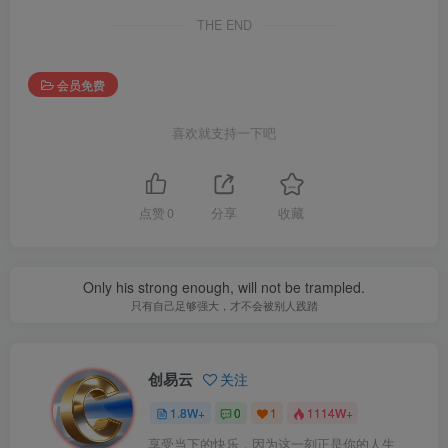
THE END
会员免费
喜欢就支持一下吧
点赞
0
分享
收藏
Only his strong enough, will not be trampled.
只有自己足够强大，才不会被别人践踏
创易云
关注
1.8W+
0
1
1114W+
享受当下的快乐，因为这一刻正是你的人生