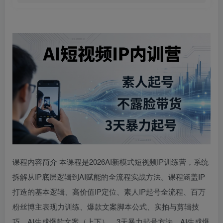
课程内容简介 本课程是2026AI新模式短视频IP训练营，系统
拆解从IP底层逻辑到AI赋能的全流程实战方法。课程涵盖IP
打造的基本逻辑、高价值IP定位、素人IP起号全流程、百万
粉丝博主表现力训练、爆款文案脚本公式、实拍与剪辑技
巧、AI生成爆款文案（上下）、3天暴力起号方法、AI生成爆