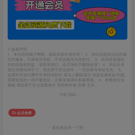
©
版权声明
1、本内容转载于网络，版权归原作者所有！ 2、本站仅提供信息存储
空间服务，不拥有所有权，不承担相关法律责任。 3、本内容若侵犯
到你的版权利益，请联系我们，会尽快给予删除处理！ 4、本站全资
源仅供测试和学习，请勿用于非法操作，一切后果与本站无关。 5、
如遇到充值付费环节课程或软件 请马上删除退出 涉及自身权益/利益
需要投资的一律不要相信，访客发现请向客服举报。 6、本教程仅供
揭秘 请勿用于非法违规操作 否则和作者 官网 无关
THE END
会员免费
喜欢就支持一下吧