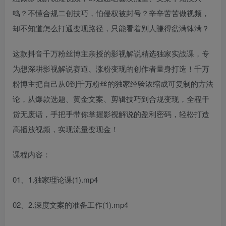
鸣？不懂合规二创技巧，怕侵权被封号？辛辛苦苦做视频，
却不知道怎么打通变现路径，只能看着别人賺得盆满钵满？
这款抖音千万粉丝博主亲授的影视解说精选独家实战课，专
为想深耕影视解说赛道、涨粉变现的创作者量身打造！千万
粉博主把自己从0到千万粉丝的独家经验浓缩成可复制的方法
论，从爆款选题、黄金文案、剪辑技巧到合规变现，全程干
货无废话，手把手带你掌握影视解说的盈利密码，轻松打造
高播放视频，实现流量变现金！
课程内容：
01、1.独家理论课(1).mp4
02、2.深度文案的准备工作(1).mp4