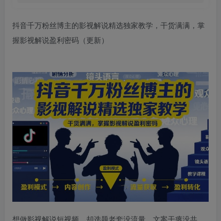
抖音千万粉丝博主的影视解说精选独家教学，干货满满，掌
握影视解说盈利密码（更新）
想做影视解说短视频，却选题老套没流量、文案干瘪没共