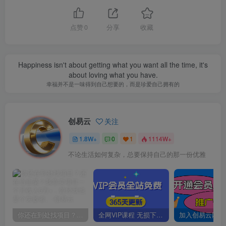
点赞
0
分享
收藏
Happiness isn't about getting what you want all the time, it's
about loving what you have.
幸福并不是一味得到自己想要的，而是珍爱自己拥有的
创易云
关注
1.8W+
0
1
1114W+
不论生活如何复杂，总要保持自己的那一份优雅
你还在到处找项目？还在当韭菜？我靠卖项目一个月收入5万+，曾经我也是个失败者。
全网VIP课程 无损下载~