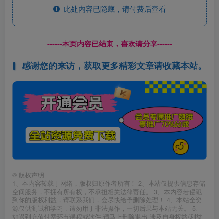
此处内容已隐藏，请付费后查看
------本页内容已结束，喜欢请分享------
感谢您的来访，获取更多精彩文章请收藏本站。
©
版权声明
1、本内容转载于网络，版权归原作者所有！ 2、本站仅提供信息存储
空间服务，不拥有所有权，不承担相关法律责任。 3、本内容若侵犯
到你的版权利益，请联系我们，会尽快给予删除处理！ 4、本站全资
源仅供测试和学习，请勿用于非法操作，一切后果与本站无关。 5、
如遇到充值付费环节课程或软件 请马上删除退出 涉及自身权益/利益