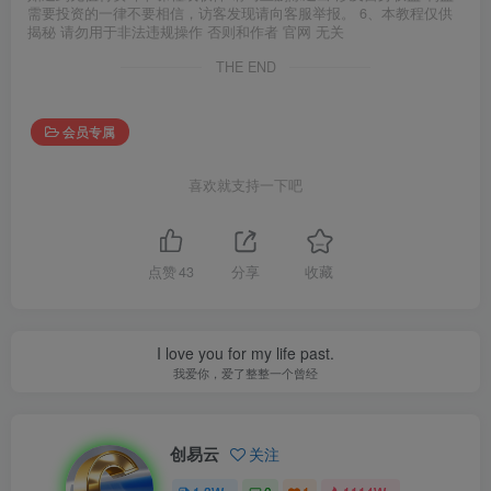
需要投资的一律不要相信，访客发现请向客服举报。 6、本教程仅供
揭秘 请勿用于非法违规操作 否则和作者 官网 无关
THE END
会员专属
喜欢就支持一下吧
点赞
43
分享
收藏
I love you for my life past.
我爱你，爱了整整一个曾经
创易云
关注