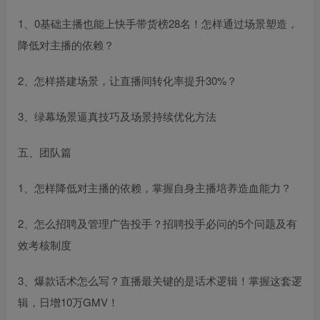
1、0基础主播也能上快手带货榜28名！怎样通过场景塑造，
降低对主播的依赖？
2、怎样搭建场景，让直播间转化率提升30%？
3、绿幕场景逼真技巧及场景持续优化方法
五、团队篇
1、怎样降低对主播的依赖，掌握自身主播培养造血能力？
2、怎么招聘及管理广告投手？招聘投手必问的5个问题及有
效考核制度
3、爆款话术怎么写？直播最关键的是话术逻辑！掌握这套逻
辑，日增10万GMV！