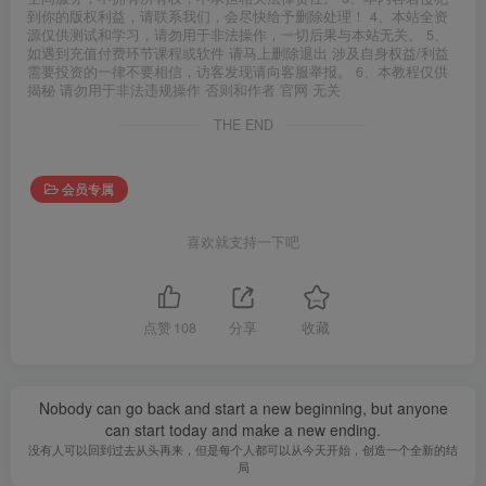
到你的版权利益，请联系我们，会尽快给予删除处理！ 4、本站全资
源仅供测试和学习，请勿用于非法操作，一切后果与本站无关。 5、
如遇到充值付费环节课程或软件 请马上删除退出 涉及自身权益/利益
需要投资的一律不要相信，访客发现请向客服举报。 6、本教程仅供
揭秘 请勿用于非法违规操作 否则和作者 官网 无关
THE END
会员专属
喜欢就支持一下吧
点赞
108
分享
收藏
Nobody can go back and start a new beginning, but anyone
can start today and make a new ending.
没有人可以回到过去从头再来，但是每个人都可以从今天开始，创造一个全新的结
局