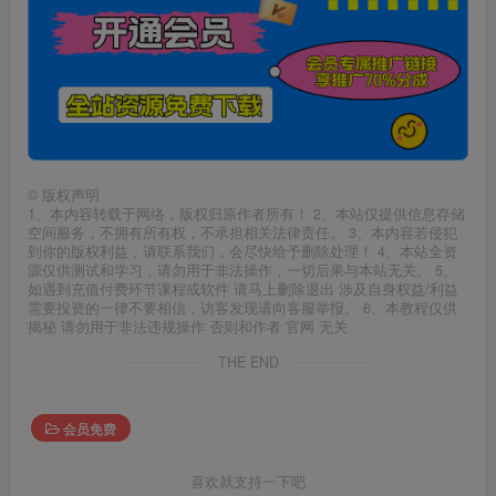
©
版权声明
1、本内容转载于网络，版权归原作者所有！ 2、本站仅提供信息存储
空间服务，不拥有所有权，不承担相关法律责任。 3、本内容若侵犯
到你的版权利益，请联系我们，会尽快给予删除处理！ 4、本站全资
源仅供测试和学习，请勿用于非法操作，一切后果与本站无关。 5、
如遇到充值付费环节课程或软件 请马上删除退出 涉及自身权益/利益
需要投资的一律不要相信，访客发现请向客服举报。 6、本教程仅供
揭秘 请勿用于非法违规操作 否则和作者 官网 无关
THE END
会员免费
喜欢就支持一下吧