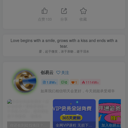
点赞
133
分享
收藏
Love begins with a smile, grows with a kiss and ends with a
tear.
爱，起于微笑，浓于亲吻，逝于泪水
创易云
关注
1.8W+
0
1
1114W+
如果我们相信明天会更好，今天就能承受艰辛
你还在到处找项目？还在当韭菜？我靠卖项目一个月收入5万+，曾经我也是个失败者。
全网VIP课程 无损下载~