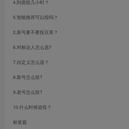
4.到底投几小时？
5.智能推荐可以投吗？
2.新号要不要投豆荚？
6.对标达人怎么选?
7.自定义怎么选？
8.新号怎么投?
9.老号怎么投?
10.什么时候追投？
标签篇