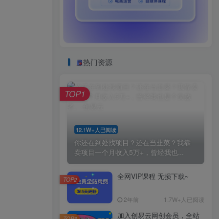
热门资源
TOP1
12.1W+人已阅读
你还在到处找项目？还在当韭菜？我靠
卖项目一个月收入5万+，曾经我也...
全网VIP课程 无损下载~
TOP2
2年前
1.7W+人已阅读
加入创易云网创会员，全站
TOP3