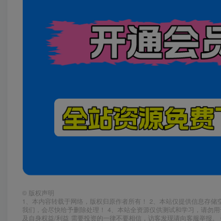
©
版权声明
1、本内容转载于网络，版权归原作者所有！ 2、本站仅提供信息存储
我们，会尽快给予删除处理！ 4、本站全资源仅供测试和学习，请勿用
及自身权益/利益 需要投资的一律不要相信，访客发现请向客服举报。 