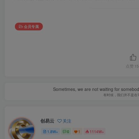
会员专属
点赞
15
Sometimes, we are not waiting for somebod
有时候，我们并不是在
创易云
关注
1.8W+
0
1
1114W+