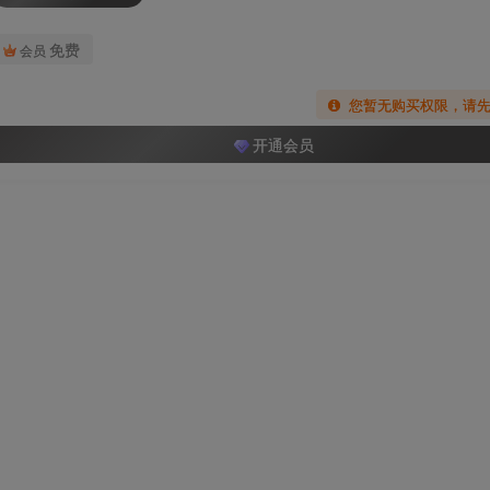
免费
会员
您暂无购买权限，请
开通会员