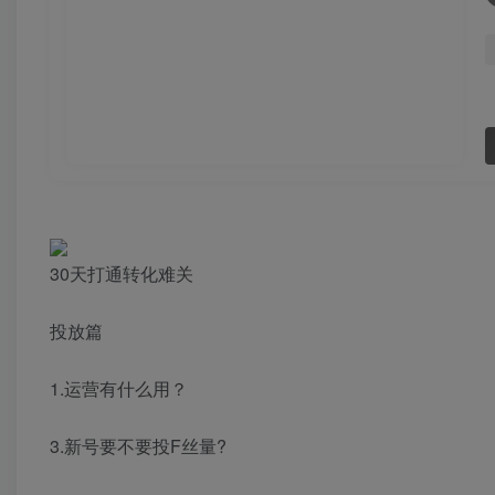
30天打通转化难关
投放篇
1.运营有什么用？
3.新号要不要投F丝量?