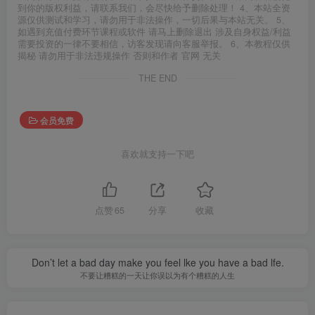
到你的版权利益，请联系我们，会尽快给予删除处理！ 4、本站全资
源仅供测试和学习，请勿用于非法操作，一切后果与本站无关。 5、
如遇到充值付费环节课程或软件 请马上删除退出 涉及自身权益/利益
需要投资的一律不要相信，访客发现请向客服举报。 6、本教程仅供
揭秘 请勿用于非法违规操作 否则和作者 官网 无关
THE END
会员免费
喜欢就支持一下吧
点赞
65
分享
收藏
Don’t let a bad day make you feel lke you have a bad lfe.
不要让糟糕的一天让你误以为有个糟糕的人生