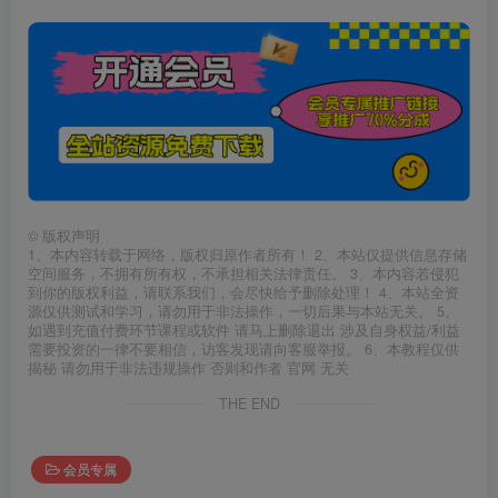
©
版权声明
1、本内容转载于网络，版权归原作者所有！ 2、本站仅提供信息存储
空间服务，不拥有所有权，不承担相关法律责任。 3、本内容若侵犯
到你的版权利益，请联系我们，会尽快给予删除处理！ 4、本站全资
源仅供测试和学习，请勿用于非法操作，一切后果与本站无关。 5、
如遇到充值付费环节课程或软件 请马上删除退出 涉及自身权益/利益
需要投资的一律不要相信，访客发现请向客服举报。 6、本教程仅供
揭秘 请勿用于非法违规操作 否则和作者 官网 无关
THE END
会员专属