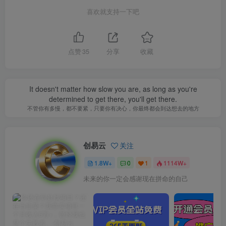
喜欢就支持一下吧
点赞
35
分享
收藏
It doesn't matter how slow you are, as long as you're
determined to get there, you'll get there.
不管你有多慢，都不要紧，只要你有决心，你最终都会到达想去的地方
创易云
关注
1.8W+
0
1
1114W+
未来的你一定会感谢现在拼命的自己