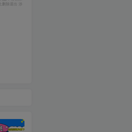
上删除退出 涉