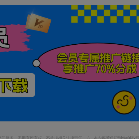
空间服务，不拥有所有权，不承担相关法律责任。 3、本内容若侵犯到你的版权