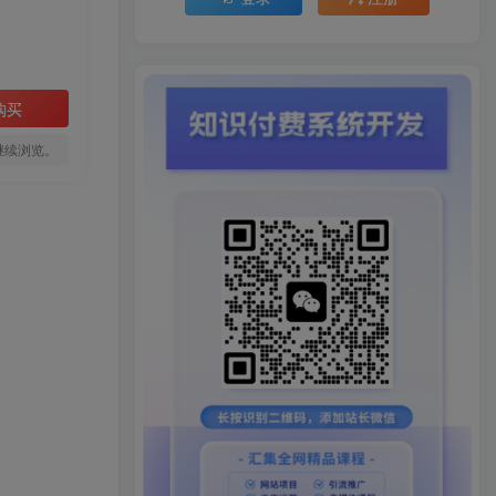
购买
继续浏览。