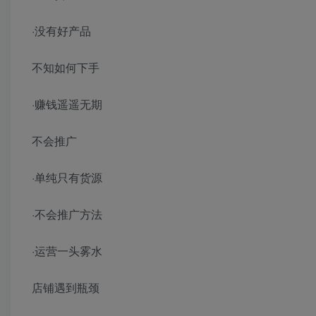
·没有好产品
不知如何下手
·赚钱遥遥无期
不会推广
·单纯只有货源
·不会推广方法
·运营一头雾水
店铺遇到瓶颈