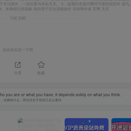
于非法操作，一切后果与本站无关。 5、如遇到充值付费环节课程或软件 请马
6、本教程仅供揭秘 请勿用于非法违规操作 否则和作者 官网 无关
THE END
喜欢就支持一下吧
1
分享
收藏
you are or what you have; it depends solely on what you think.
谁，你拥有什么，而仅仅在于你自己怎么看待