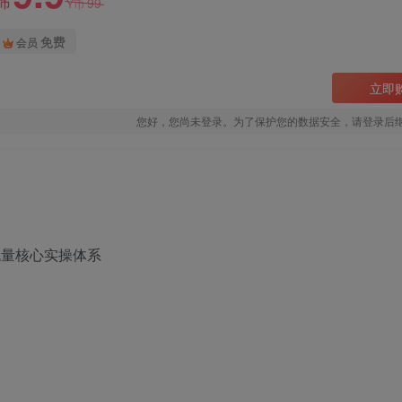
99
Y币
Y币
免费
会员
立即
您好，您尚未登录。为了保护您的数据安全，请登录后