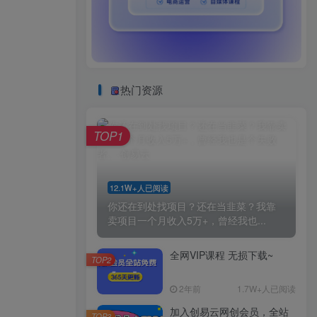
热门资源
TOP1
12.1W+人已阅读
你还在到处找项目？还在当韭菜？我靠
卖项目一个月收入5万+，曾经我也...
全网VIP课程 无损下载~
TOP2
2年前
1.7W+人已阅读
加入创易云网创会员，全站
TOP3