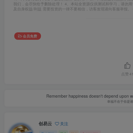
我们，会尽快给予删除处理！ 4、本站全资源仅供测试和学习，请勿用
及自身权益/利益 需要投资的一律不要相信，访客发现请向客服举报。 
会员免费
点赞
4
Remember happiness doesn't depend upon who 
幸福不在于你是
创易云
关注