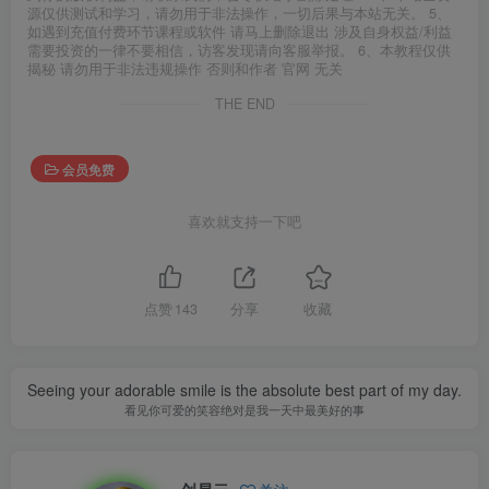
源仅供测试和学习，请勿用于非法操作，一切后果与本站无关。 5、
如遇到充值付费环节课程或软件 请马上删除退出 涉及自身权益/利益
需要投资的一律不要相信，访客发现请向客服举报。 6、本教程仅供
揭秘 请勿用于非法违规操作 否则和作者 官网 无关
THE END
会员免费
喜欢就支持一下吧
点赞
143
分享
收藏
Seeing your adorable smile is the absolute best part of my day.
看见你可爱的笑容绝对是我一天中最美好的事