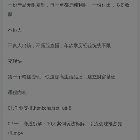
一份产品无限复制，每一单都是纯利润，一份付出，多份收
获
不挑人
不真人出镜，不露脸直播，年龄学历经验统统不限
变现快
第一个粉丝变现，快速提高生活品质，建立财富基础
课程内容：
01.作业安排.html;charset=utf-8
02.一、赛道拆解：10大案例玩法拆解、引流变现抢占先
机.mp4