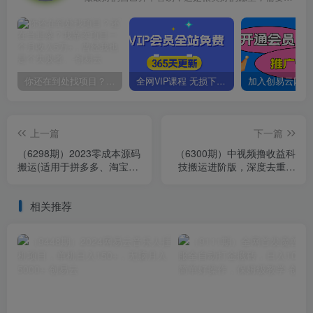
你还在到处找项目？还在当韭菜？我靠卖项目一个月收入5万+，曾经我也是个失败者。
全网VIP课程 无损下载~
上一篇
下一篇
（6298期）2023零成本源码
（6300期）中视频撸收益科
搬运(适用于拼多多、淘宝、
技搬运进阶版，深度去重搬
闲鱼、转转)
运，找对方法小白日入300+
相关推荐