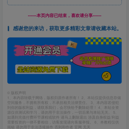
------本页内容已结束，喜欢请分享------
感谢您的来访，获取更多精彩文章请收藏本站。
©
版权声明
1、本内容转载于网络，版权归原作者所有！ 2、本站仅提供信息存储
空间服务，不拥有所有权，不承担相关法律责任。 3、本内容若侵犯
到你的版权利益，请联系我们，会尽快给予删除处理！ 4、本站全资
源仅供测试和学习，请勿用于非法操作，一切后果与本站无关。 5、
如遇到充值付费环节课程或软件 请马上删除退出 涉及自身权益/利益
需要投资的一律不要相信，访客发现请向客服举报。 6、本教程仅供
揭秘 请勿用于非法违规操作 否则和作者 官网 无关