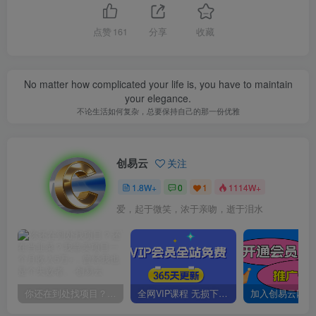
点赞
161
分享
收藏
No matter how complicated your life is, you have to maintain
your elegance.
不论生活如何复杂，总要保持自己的那一份优雅
创易云
关注
1.8W+
0
1
1114W+
爱，起于微笑，浓于亲吻，逝于泪水
你还在到处找项目？还在当韭菜？我靠卖项目一个月收入5万+，曾经我也是个失败者。
全网VIP课程 无损下载~