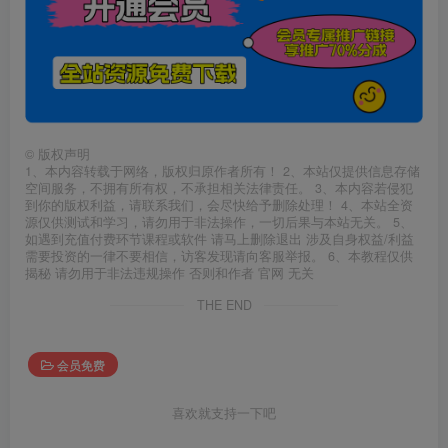
©
版权声明
1、本内容转载于网络，版权归原作者所有！ 2、本站仅提供信息存储
空间服务，不拥有所有权，不承担相关法律责任。 3、本内容若侵犯
到你的版权利益，请联系我们，会尽快给予删除处理！ 4、本站全资
源仅供测试和学习，请勿用于非法操作，一切后果与本站无关。 5、
如遇到充值付费环节课程或软件 请马上删除退出 涉及自身权益/利益
需要投资的一律不要相信，访客发现请向客服举报。 6、本教程仅供
揭秘 请勿用于非法违规操作 否则和作者 官网 无关
THE END
会员免费
喜欢就支持一下吧