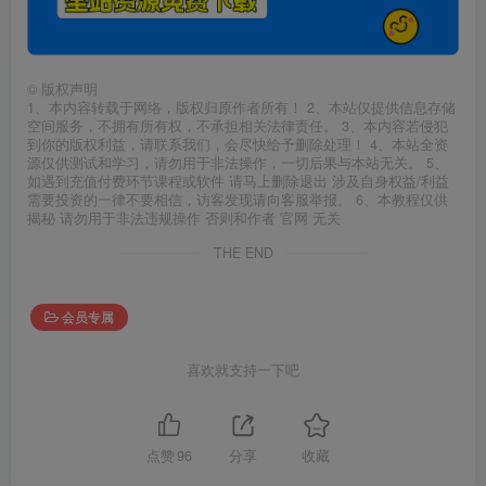
©
版权声明
1、本内容转载于网络，版权归原作者所有！ 2、本站仅提供信息存储
空间服务，不拥有所有权，不承担相关法律责任。 3、本内容若侵犯
到你的版权利益，请联系我们，会尽快给予删除处理！ 4、本站全资
源仅供测试和学习，请勿用于非法操作，一切后果与本站无关。 5、
如遇到充值付费环节课程或软件 请马上删除退出 涉及自身权益/利益
需要投资的一律不要相信，访客发现请向客服举报。 6、本教程仅供
揭秘 请勿用于非法违规操作 否则和作者 官网 无关
THE END
会员专属
喜欢就支持一下吧
点赞
96
分享
收藏