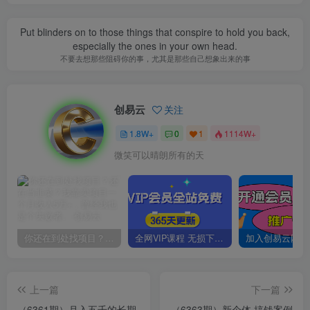
Put blinders on to those things that conspire to hold you back,
especially the ones in your own head.
不要去想那些阻碍你的事，尤其是那些自己想象出来的事
创易云
关注
1.8W+
0
1
1114W+
微笑可以晴朗所有的天
你还在到处找项目？还在当韭菜？我靠卖项目一个月收入5万+，曾经我也是个失败者。
全网VIP课程 无损下载~
上一篇
下一篇
（6361期）月入五千的长期
（6363期）新个体 搞钱案例