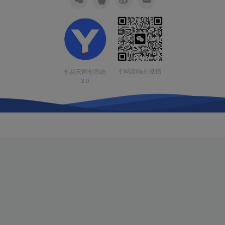
扫码加站长微信
创易云网创系统
3.0