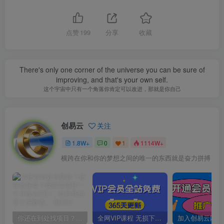
点赞
199
分享
收藏
There's only one corner of the universe you can be sure of
improving, and that's your own self.
这个宇宙中只有一个角落你肯定可以改进，那就是你自己
创易云
关注
1.8W+
0
1
1114W+
横跨在你和你的梦想之间的唯一的东西就是奋力拼搏
你还在到处找项目？还在当韭菜？我靠卖项目一个月收入5万+，曾经我也是个失败者。
全网VIP课程 无损下载~