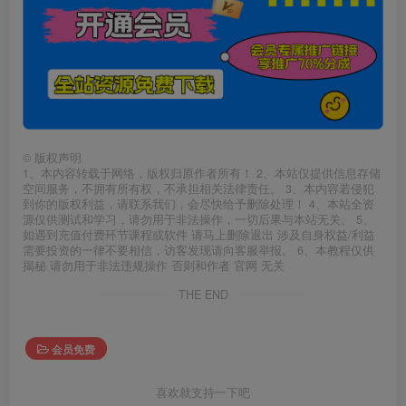
©
版权声明
1、本内容转载于网络，版权归原作者所有！ 2、本站仅提供信息存储
空间服务，不拥有所有权，不承担相关法律责任。 3、本内容若侵犯
到你的版权利益，请联系我们，会尽快给予删除处理！ 4、本站全资
源仅供测试和学习，请勿用于非法操作，一切后果与本站无关。 5、
如遇到充值付费环节课程或软件 请马上删除退出 涉及自身权益/利益
需要投资的一律不要相信，访客发现请向客服举报。 6、本教程仅供
揭秘 请勿用于非法违规操作 否则和作者 官网 无关
THE END
会员免费
喜欢就支持一下吧