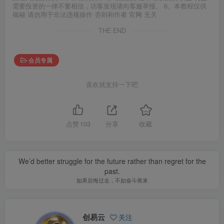
需要投资的一律不要相信，访客发现请向客服举报。 6、本教程仅供
揭秘 请勿用于非法违规操作 否则和作者 官网 无关
THE END
会员专属
喜欢就支持一下吧
点赞
103
分享
收藏
We’d better struggle for the future rather than regret for the
past.
如果后悔过去，不如奋斗将来
创易云
关注