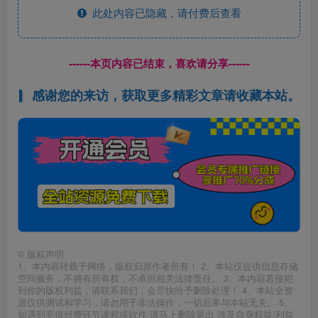
此处内容已隐藏，请付费后查看
------本页内容已结束，喜欢请分享------
感谢您的来访，获取更多精彩文章请收藏本站。
©
版权声明
1、本内容转载于网络，版权归原作者所有！ 2、本站仅提供信息存储
空间服务，不拥有所有权，不承担相关法律责任。 3、本内容若侵犯
到你的版权利益，请联系我们，会尽快给予删除处理！ 4、本站全资
源仅供测试和学习，请勿用于非法操作，一切后果与本站无关。 5、
如遇到充值付费环节课程或软件 请马上删除退出 涉及自身权益/利益