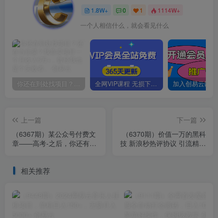
1.8W+
0
1
1114W+
一个人相信什么，就会看见什么
你还在到处找项目？还在当韭菜？我靠卖项目一个月收入5万+，曾经我也是个失败者。
全网VIP课程 无损下载~
上一篇
下一篇
（6367期）某公众号付费文
（6370期）价值一万的黑科
章——高考-之后，你还有一
技 新浪秒热评协议 引流精准
道万万不能错的“终极抉择”
粉【揭秘】
相关推荐