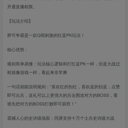
开通直播权限。
【玩法介绍】
胖可争霸是一款Q萌刺激的红蓝PK玩法！
核心优势：
规则简单易懂：玩法核心逻辑和打红蓝PK一样，但是大战过
程就像游戏一样，看起来非常爽
一句话就能说明规则：“喜欢红的扣红，喜欢蓝的扣蓝，点赞
即可出兵，送礼可以上更强大的兵去围攻对方的BOSS，看
谁先把对方的BOSS打败即可获胜！”
震撼人心的史诗级场面：同屏支持十万个士兵史诗级大战