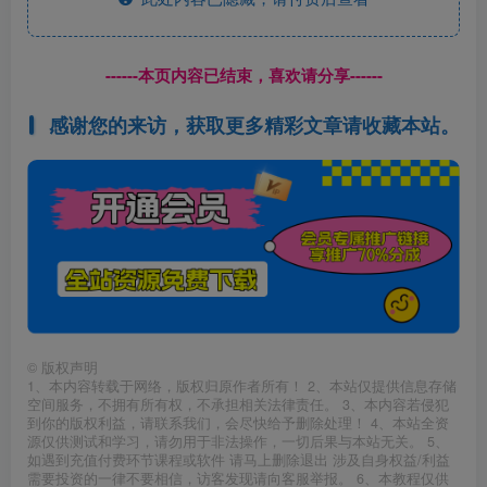
------本页内容已结束，喜欢请分享------
感谢您的来访，获取更多精彩文章请收藏本站。
©
版权声明
1、本内容转载于网络，版权归原作者所有！ 2、本站仅提供信息存储
空间服务，不拥有所有权，不承担相关法律责任。 3、本内容若侵犯
到你的版权利益，请联系我们，会尽快给予删除处理！ 4、本站全资
源仅供测试和学习，请勿用于非法操作，一切后果与本站无关。 5、
如遇到充值付费环节课程或软件 请马上删除退出 涉及自身权益/利益
需要投资的一律不要相信，访客发现请向客服举报。 6、本教程仅供