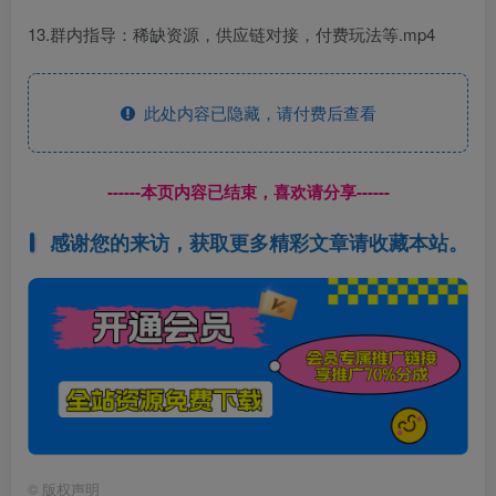
13.群内指导：稀缺资源，供应链对接，付费玩法等.mp4
此处内容已隐藏，请付费后查看
------本页内容已结束，喜欢请分享------
感谢您的来访，获取更多精彩文章请收藏本站。
©
版权声明