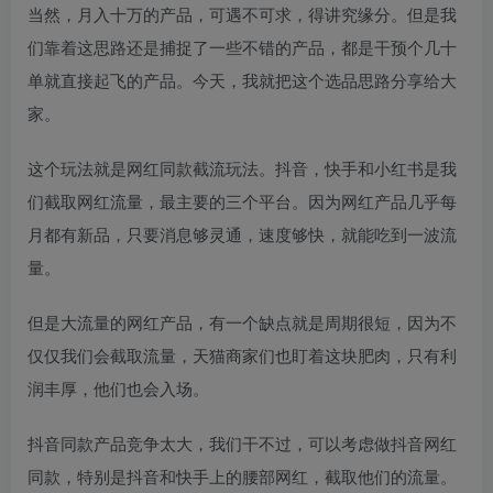
当然，月入十万的产品，可遇不可求，得讲究缘分。但是我
们靠着这思路还是捕捉了一些不错的产品，都是干预个几十
单就直接起飞的产品。今天，我就把这个选品思路分享给大
家。
这个玩法就是网红同款截流玩法。抖音，快手和小红书是我
们截取网红流量，最主要的三个平台。因为网红产品几乎每
月都有新品，只要消息够灵通，速度够快，就能吃到一波流
量。
但是大流量的网红产品，有一个缺点就是周期很短，因为不
仅仅我们会截取流量，天猫商家们也盯着这块肥肉，只有利
润丰厚，他们也会入场。
抖音同款产品竞争太大，我们干不过，可以考虑做抖音网红
同款，特别是抖音和快手上的腰部网红，截取他们的流量。