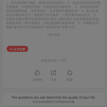
1、本内容转载于网络，版权归原作者所有！ 2、本站仅提供信息存储
空间服务，不拥有所有权，不承担相关法律责任。 3、本内容若侵犯
到你的版权利益，请联系我们，会尽快给予删除处理！ 4、本站全资
源仅供测试和学习，请勿用于非法操作，一切后果与本站无关。 5、
如遇到充值付费环节课程或软件 请马上删除退出 涉及自身权益/利益
需要投资的一律不要相信，访客发现请向客服举报。 6、本教程仅供
揭秘 请勿用于非法违规操作 否则和作者 官网 无关
THE END
会员免费
喜欢就支持一下吧
点赞
86
分享
收藏
The questions you ask determine the quality of your life.
你生活的品质取决于你所提出的问题