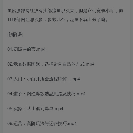
虽然腰部网红没有头部流量那么大，但是它们竞争小呀，而
且腰部网红那么多，多截几个，流量不就上来了嘛。
[初阶课]
01.初级课前言.mp4
02,竞品数据围观，选择适合自己的方式.mp4
03.入门：小白开店全流程详解，mp4
04.进阶：网红爆款选品思路及技巧.mp4
05.实操：从上架到爆单.mp4
06.运营：高阶玩法与运营技巧.mp4