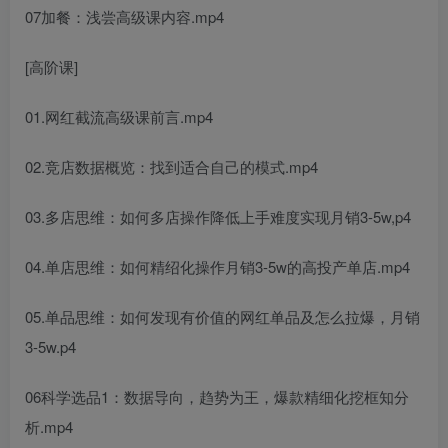
07加餐：浅尝高级课内容.mp4
[高阶课]
01.网红截流高级课前言.mp4
02.竞店数据概览：找到适合自己的模式.mp4
03.多店思维：如何多店操作降低上手难度实现月销3-5w,p4
04.单店思维：如何精绍化操作月销3-5w的高投产单店.mp4
05.单品思维：如何发现有价值的网红单品及怎么拉爆，月销
3-5w.p4
06科学选品1：数据导向，趋势为王，爆款精细化挖框知分
析.mp4