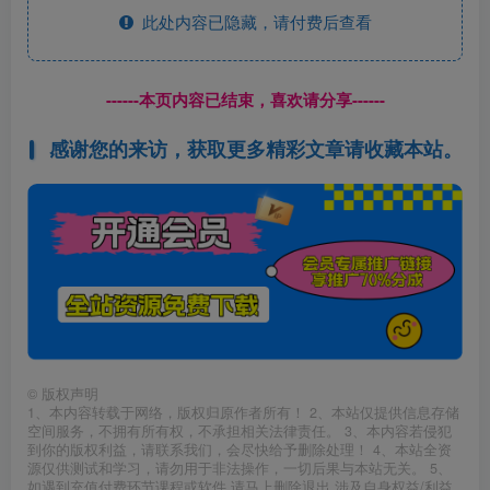
此处内容已隐藏，请付费后查看
------本页内容已结束，喜欢请分享------
感谢您的来访，获取更多精彩文章请收藏本站。
©
版权声明
1、本内容转载于网络，版权归原作者所有！ 2、本站仅提供信息存储
空间服务，不拥有所有权，不承担相关法律责任。 3、本内容若侵犯
到你的版权利益，请联系我们，会尽快给予删除处理！ 4、本站全资
源仅供测试和学习，请勿用于非法操作，一切后果与本站无关。 5、
如遇到充值付费环节课程或软件 请马上删除退出 涉及自身权益/利益