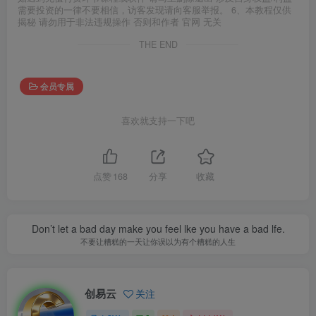
需要投资的一律不要相信，访客发现请向客服举报。 6、本教程仅供
揭秘 请勿用于非法违规操作 否则和作者 官网 无关
THE END
会员专属
喜欢就支持一下吧
点赞
168
分享
收藏
Don’t let a bad day make you feel lke you have a bad lfe.
不要让糟糕的一天让你误以为有个糟糕的人生
创易云
关注