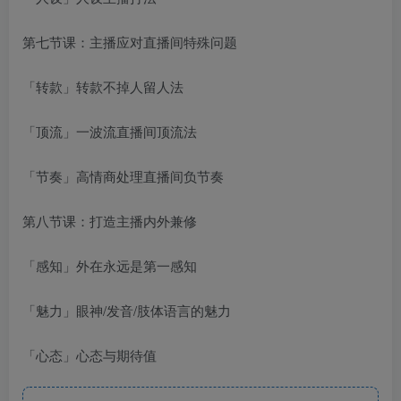
第七节课：主播应对直播间特殊问题
「转款」转款不掉人留人法
「顶流」一波流直播间顶流法
「节奏」高情商处理直播间负节奏
第八节课：打造主播内外兼修
「感知」外在永远是第一感知
「魅力」眼神/发音/肢体语言的魅力
「心态」心态与期待值