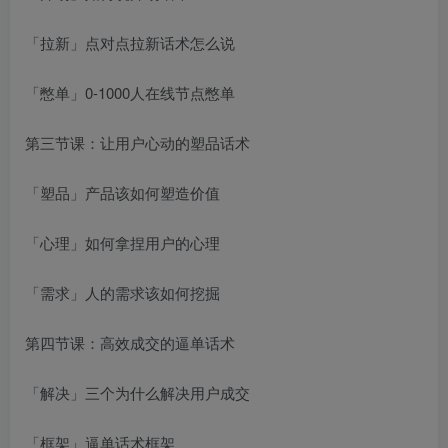
「拉新」点对点拉新话术怎么说
「憋单」0-1000人在线节点憋单
第三节课：让用户心动的塑品话术
「塑品」产品该如何塑造价值
「心理」如何拿捏用户的心理
「需求」人的需求该如何挖掘
第四节课：高效成交的逼单话术
「解决」三个为什么解决用户成交
「框架」逼单话术框架