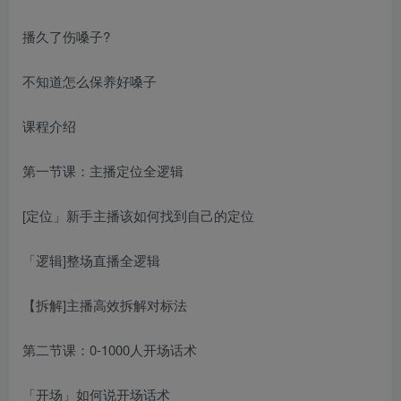
播久了伤嗓子?
不知道怎么保养好嗓子
课程介绍
第一节课：主播定位全逻辑
[定位」新手主播该如何找到自己的定位
「逻辑]整场直播全逻辑
【拆解]主播高效拆解对标法
第二节课：0-1000人开场话术
「开场」如何说开场话术