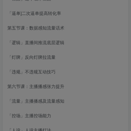
「逼单]二次逼单提高转化率
第五节课：数据感知流量话术
「逻辑」直播间推流底层逻辑
「灯牌」反向灯牌拉流量
「违规」不违规互动技巧
第六节课：主播播感张力提升
「流量」主播播感及流量感知
「控场」主播控场能力
「人设」人设主播打法