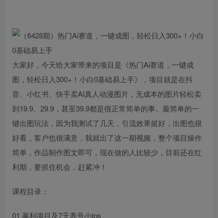
大家好，今天给大家带来的项目是《热门Ai赛道，一键成
图，轻松日入300+！小白0基础易上手》，项目就是在抖
音、小红书、快手卖AI真人动漫图片，无成本的图片轻松卖
到19.9、29.9，甚至39.9都是很正常简单的事。最简单的一
键出图玩法，因为我测试了几天，引流效果挺好，出图也很
好看，客户也很满意，我就出了这一期视频，整个项目操作
简单，作品制作图文即可，现在做的人比较少，目前还在红
利期，要抓住机会，赶紧冲！
课程目录：
01 暴利项目及7天养号小tps