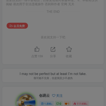
需要投资的一律不要相信，访客发现请向客服举报。 6、本教程仅供
揭秘 请勿用于非法违规操作 否则和作者 官网 无关
THE END
会员免费
喜欢就支持一下吧
点赞
159
分享
收藏
I may not be perfect but at least I’m not fake.
我可能不完美，但是我至少不虚伪
创易云
关注
1.8W+
0
1
1114W+