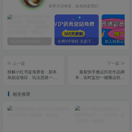
世界并没有变，改变的是我们
你还在到处找项目？还在当韭菜？我靠卖项目一个月收入5万+，曾经我也是个失败者。
全网VIP课程 无损下载~
上一篇
下一篇
拆解小红书蓝海赛道：剧本
最新快手搬运抖音作品脚
杀副业项目，玩法思路一条
本，实时监控一键搬运轻松
龙分享给你【1节视频】
原创【软件+详细教程】
相关推荐