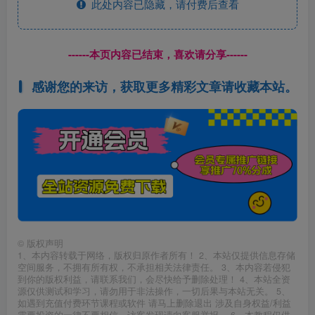
此处内容已隐藏，请付费后查看
------本页内容已结束，喜欢请分享------
感谢您的来访，获取更多精彩文章请收藏本站。
©
版权声明
1、本内容转载于网络，版权归原作者所有！ 2、本站仅提供信息存储
空间服务，不拥有所有权，不承担相关法律责任。 3、本内容若侵犯
到你的版权利益，请联系我们，会尽快给予删除处理！ 4、本站全资
源仅供测试和学习，请勿用于非法操作，一切后果与本站无关。 5、
如遇到充值付费环节课程或软件 请马上删除退出 涉及自身权益/利益