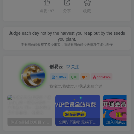
点赞
197
分享
收藏
Judge each day not by the harvest you reap but by the seeds
you plant.
不要问自己收获了多少果实，而是要问自己今天播种了多少种子
创易云
关注
1.8W+
0
1
1114W+
我输过,我败过,但我从未放弃过
你还在到处找项目？还在当韭菜？我靠卖项目一个月收入5万+，曾经我也是个失败者。
全网VIP课程 无损下载~