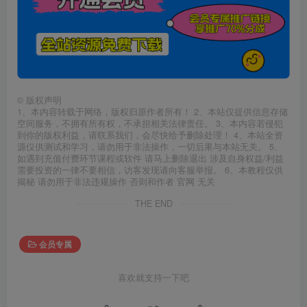
©
版权声明
1、本内容转载于网络，版权归原作者所有！ 2、本站仅提供信息存储
空间服务，不拥有所有权，不承担相关法律责任。 3、本内容若侵犯
到你的版权利益，请联系我们，会尽快给予删除处理！ 4、本站全资
源仅供测试和学习，请勿用于非法操作，一切后果与本站无关。 5、
如遇到充值付费环节课程或软件 请马上删除退出 涉及自身权益/利益
需要投资的一律不要相信，访客发现请向客服举报。 6、本教程仅供
揭秘 请勿用于非法违规操作 否则和作者 官网 无关
THE END
会员专属
喜欢就支持一下吧