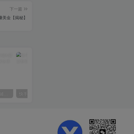
下一篇
家赚美金【揭秘】
【阿里国际站】打造Top店铺&获得优质询盘客户，​95%的国际站讲师不会说的运营技巧
快手美女组合收益拼图引流，创业粉玩法，单日引流50+