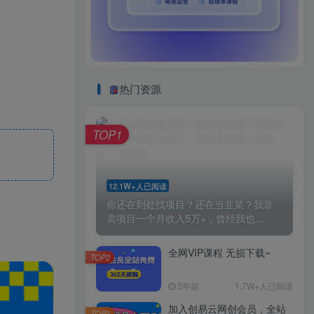
热门资源
TOP1
12.1W+人已阅读
你还在到处找项目？还在当韭菜？我靠
卖项目一个月收入5万+，曾经我也...
全网VIP课程 无损下载~
TOP2
2年前
1.7W+人已阅读
加入创易云网创会员，全站
TOP3