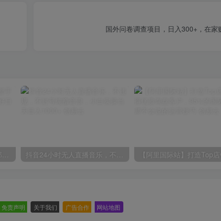
国外问卷调查项目，日入300+，在
小红书最新拉新野路子，一部手机即可操作，一单15块，做得好日入2000+
抖音24小时无人直播音乐，不违规，不封号纯撸音浪，小白实操当天日入1000+
免责声明
-
关于我们
-
广告合作
-
网站地图