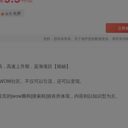
99
Y币
Y币
免费
会员
立即
您好，您尚未登录。为了保护您的数据安全，请登录后
WOW社区。不仅可以引流，还可以变现。
页的[wow圈和[搜索框]就有所体现，内容则以知识型为主。