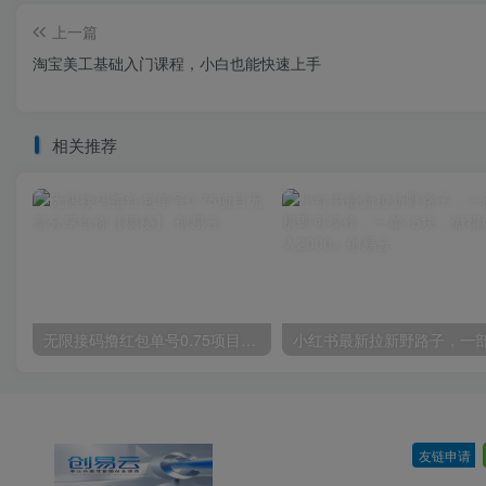
上一篇
淘宝美工基础入门课程，小白也能快速上手
相关推荐
无限接码撸红包单号0.75项目无偿分享给你【揭秘】
友链申请
-