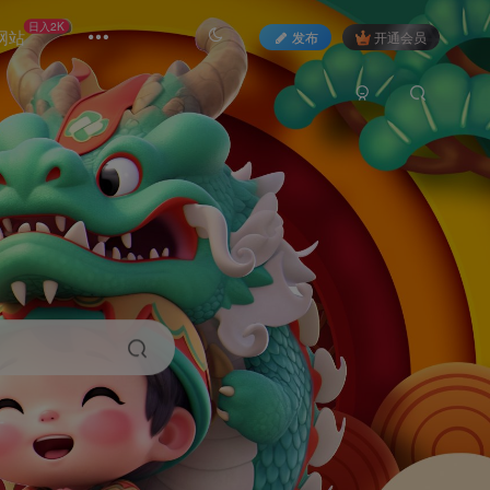
日入2K
网站
发布
开通会员