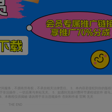
空间服务，不拥有所有权，不承担相关法律责任。 3、本内容若侵犯到你的版权
于非法操作，一切后果与本站无关。 5、如遇到充值付费环节课程或软件 请马
6、本教程仅供揭秘 请勿用于非法违规操作 否则和作者 官网 无关
THE END