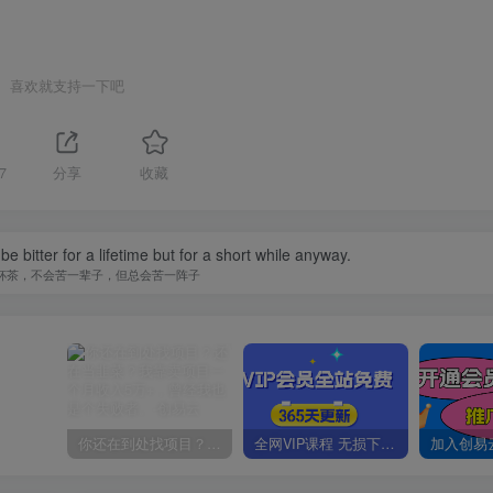
喜欢就支持一下吧
7
分享
收藏
t be bitter for a lifetime but for a short while anyway.
杯茶，不会苦一辈子，但总会苦一阵子
你还在到处找项目？还在当韭菜？我靠卖项目一个月收入5万+，曾经我也是个失败者。
全网VIP课程 无损下载~