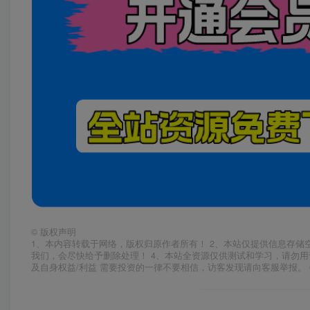
©
版权声明
1、本内容转载于网络，版权归原作者所有！ 2、本站仅提供信息存储
我们，会尽快给予删除处理！ 4、本站全资源仅供测试和学习，请勿用
及自身权益/利益 需要投资的一律不要相信，访客发现请向客服举报。 