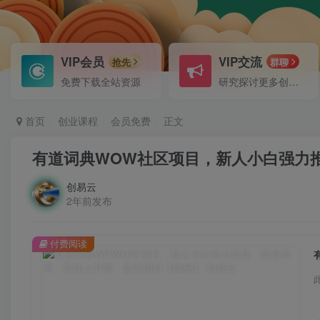
VIP会员
VIP交流
抢先
群聊
免费下载全站资源
研究探讨更多创业项目路子。
首页
创业课程
会员免费
正文
有道词典WOW社区项目，新人小白强力
创易云
2年前发布
付费阅读