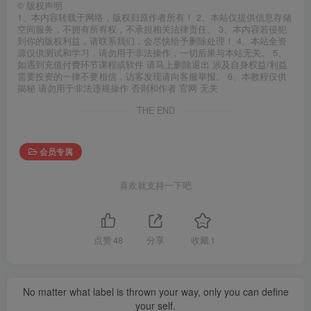
©
版权声明
1、本内容转载于网络，版权归原作者所有！ 2、本站仅提供信息存储
空间服务，不拥有所有权，不承担相关法律责任。 3、本内容若侵犯
到你的版权利益，请联系我们，会尽快给予删除处理！ 4、本站全资
源仅供测试和学习，请勿用于非法操作，一切后果与本站无关。 5、
如遇到充值付费环节课程或软件 请马上删除退出 涉及自身权益/利益
需要投资的一律不要相信，访客发现请向客服举报。 6、本教程仅供
揭秘 请勿用于非法违规操作 否则和作者 官网 无关
THE END
会员专属
喜欢就支持一下吧
点赞
48
分享
收藏
1
No matter what label is thrown your way, only you can define
your self.