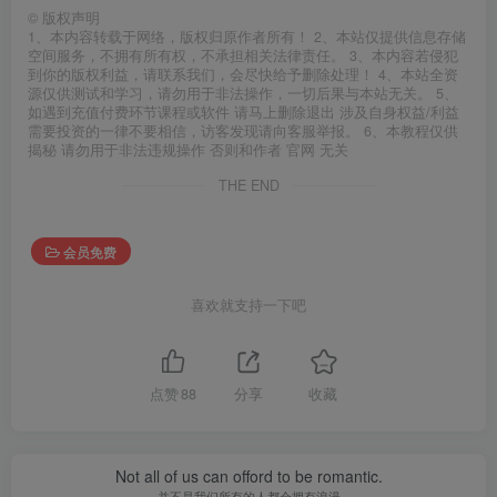
©
版权声明
1、本内容转载于网络，版权归原作者所有！ 2、本站仅提供信息存储
空间服务，不拥有所有权，不承担相关法律责任。 3、本内容若侵犯
到你的版权利益，请联系我们，会尽快给予删除处理！ 4、本站全资
源仅供测试和学习，请勿用于非法操作，一切后果与本站无关。 5、
如遇到充值付费环节课程或软件 请马上删除退出 涉及自身权益/利益
需要投资的一律不要相信，访客发现请向客服举报。 6、本教程仅供
揭秘 请勿用于非法违规操作 否则和作者 官网 无关
THE END
会员免费
喜欢就支持一下吧
点赞
88
分享
收藏
Not all of us can offord to be romantic.
并不是我们所有的人都会拥有浪漫