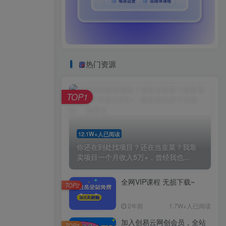
热门资源
TOP1
12.1W+人已阅读
你还在到处找项目？还在当韭菜？我靠
卖项目一个月收入5万+，曾经我也...
全网VIP课程 无损下载~
TOP2
2年前
1.7W+人已阅读
加入创易云网创会员，全站
TOP3