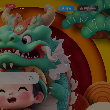
日入2K
网站
发布
开通会员