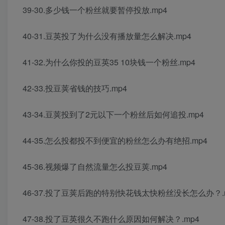
39-30.多少钱一个粉丝就要暂停投放.mp4
40-31.豆英投了为什么没有播放量怎么解决.mp4
41-32.为什么你投的豆英35 10块钱一个粉丝.mp4
42-33.投豆荚省钱的技巧.mp4
43-34.豆荚投到了2元以下一个粉丝后如何追投.mp4
44-35.怎么投都投不到便宜的粉丝怎么办有绝招.mp4
45-36.视频爆了自然流量怎么投豆荚.mp4
46-37.投了豆荚后跑的特别快花钱太快粉丝没长怎么办？.
47-38.投了豆英很久不跑什么原因如何解决？.mp4