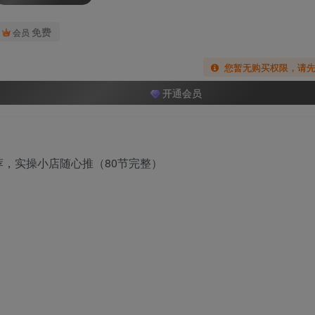
免费
会员
您暂无购买权限，请
开通会员