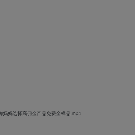
何用蝉妈妈选择高佣金产品免费全样品.mp4