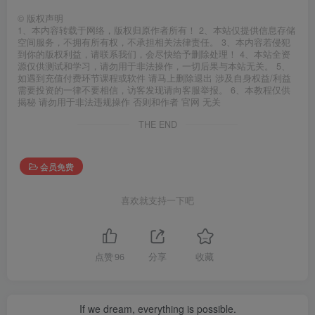
©
版权声明
1、本内容转载于网络，版权归原作者所有！ 2、本站仅提供信息存储
空间服务，不拥有所有权，不承担相关法律责任。 3、本内容若侵犯
到你的版权利益，请联系我们，会尽快给予删除处理！ 4、本站全资
源仅供测试和学习，请勿用于非法操作，一切后果与本站无关。 5、
如遇到充值付费环节课程或软件 请马上删除退出 涉及自身权益/利益
需要投资的一律不要相信，访客发现请向客服举报。 6、本教程仅供
揭秘 请勿用于非法违规操作 否则和作者 官网 无关
THE END
会员免费
喜欢就支持一下吧
点赞
96
分享
收藏
If we dream, everything is possible.