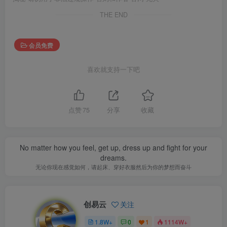
THE END
会员免费
喜欢就支持一下吧
点赞
75
分享
收藏
No matter how you feel, get up, dress up and fight for your
dreams.
无论你现在感觉如何，请起床、穿好衣服然后为你的梦想而奋斗
创易云
关注
1.8W+
0
1
1114W+