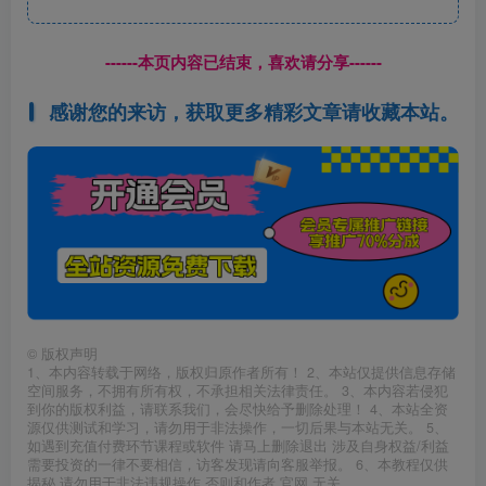
------本页内容已结束，喜欢请分享------
感谢您的来访，获取更多精彩文章请收藏本站。
©
版权声明
1、本内容转载于网络，版权归原作者所有！ 2、本站仅提供信息存储
空间服务，不拥有所有权，不承担相关法律责任。 3、本内容若侵犯
到你的版权利益，请联系我们，会尽快给予删除处理！ 4、本站全资
源仅供测试和学习，请勿用于非法操作，一切后果与本站无关。 5、
如遇到充值付费环节课程或软件 请马上删除退出 涉及自身权益/利益
需要投资的一律不要相信，访客发现请向客服举报。 6、本教程仅供
揭秘 请勿用于非法违规操作 否则和作者 官网 无关