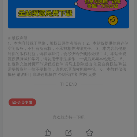
©
版权声明
1、本内容转载于网络，版权归原作者所有！ 2、本站仅提供信息存储
空间服务，不拥有所有权，不承担相关法律责任。 3、本内容若侵犯
到你的版权利益，请联系我们，会尽快给予删除处理！ 4、本站全资
源仅供测试和学习，请勿用于非法操作，一切后果与本站无关。 5、
如遇到充值付费环节课程或软件 请马上删除退出 涉及自身权益/利益
需要投资的一律不要相信，访客发现请向客服举报。 6、本教程仅供
揭秘 请勿用于非法违规操作 否则和作者 官网 无关
THE END
会员专属
喜欢就支持一下吧