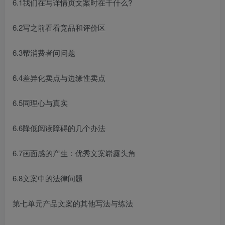
6.1我们在写详情页文案时在干什么?
6.2写之前看看竞品和评价区
6.3帮消费者问问题
6.4差异化卖点与边缘性卖点
6.5同理心与真实
6.6降低阅读障碍的几个办法
6.7画面感的产生：优秀文案崭露头角
6.8文案中的法律问题
第七单元产品文案的其他写法与练法