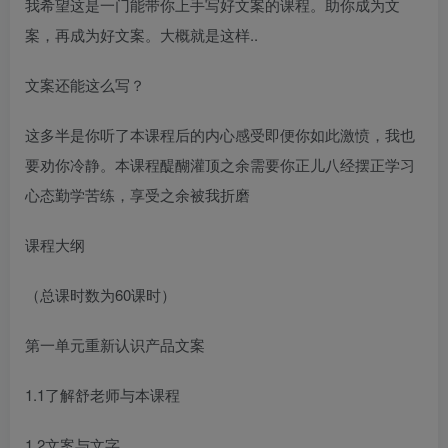
我希望这是一门能带你上手写好文案的课程。助你成为文
案，再成为好文案。大概就是这样..
文案还能这么写？
这多半是你听了本课程后的内心感受即便你如此激愤，我也
要劝你冷静。本课程醍醐灌顶之余需要你正儿八经摆正学习
心态勤学苦练，享受之余被我折磨
课程大纲
（总课时数为60课时）
第一单元重新认识产品文案
1.1了解舒老师与本课程
1.2文案与文字