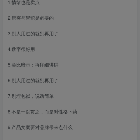
1.情绪也是卖点
2.唐突与冒犯是必要的
3.别人用过的就别再用了
4.数字很好用
5.类比暗示：再详细讲讲
6.别人用过的就别再用了
7.别埋包袱，说话简单
8.不是一以贯之，而是对性格下药
9.产品文案要对品牌带来点什么