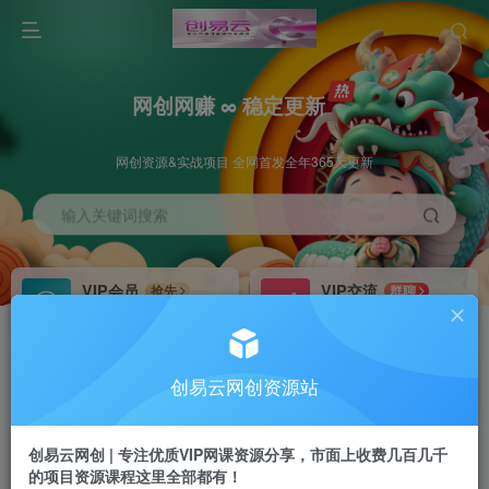
网创网赚 ∞ 稳定更新
网创资源&实战项目 全网首发全年365天更新
输入关键词搜索
VIP会员
VIP交流
抢先
群聊
免费下载全站资源
研究探讨更多创业项目路子。
VIP推广
招募站长
70%分佣
推荐
创易云网创资源站
会员专属推广链接
搭建同款网站，自己当老板
创易云网创 | 专注优质VIP网课资源分享，市面上收费几百几千
挂机
APP下载
项目
GO
的项目资源课程这里全部都有！
脚本卡密
站长V：cyyzy8