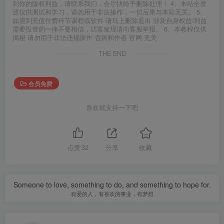
到你的版权利益，请联系我们，会尽快给予删除处理！ 4、本站全资
源仅供测试和学习，请勿用于非法操作，一切后果与本站无关。 5、
如遇到充值付费环节课程或软件 请马上删除退出 涉及自身权益/利益
需要投资的一律不要相信，访客发现请向客服举报。 6、本教程仅供
揭秘 请勿用于非法违规操作 否则和作者 官网 无关
THE END
会员免费
喜欢就支持一下吧
点赞
32
分享
收藏
Someone to love, something to do, and something to hope for.
有爱的人，有喜欢的事业，有梦想