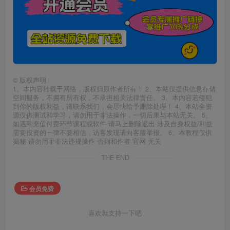
©
版权声明
1、本内容转载于网络，版权归原作者所有！ 2、本站仅提供信息存储
空间服务，不拥有所有权，不承担相关法律责任。 3、本内容若侵犯
到你的版权利益，请联系我们，会尽快给予删除处理！ 4、本站全资
源仅供测试和学习，请勿用于非法操作，一切后果与本站无关。 5、
如遇到充值付费环节课程或软件 请马上删除退出 涉及自身权益/利益
需要投资的一律不要相信，访客发现请向客服举报。 6、本教程仅供
揭秘 请勿用于非法违规操作 否则和作者 官网 无关
THE END
会员免费
喜欢就支持一下吧