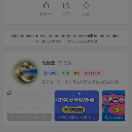
点赞
39
分享
收藏
Stop to have a rest, do not forget others still in the running.
停下来休息的时候，不要忘记别人还在奔跑
创易云
关注
1.8W+
0
1
1114W+
要坚信，每一天的阳光都不会辜负自己的笑容
你还在到处找项目？还在当韭菜？我靠卖项目一个月收入5万+，曾经我也是个失败者。
全网VIP课程 无损下载~