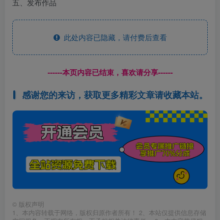
五、发布作品
此处内容已隐藏，请付费后查看
------本页内容已结束，喜欢请分享------
感谢您的来访，获取更多精彩文章请收藏本站。
©
版权声明
1、本内容转载于网络，版权归原作者所有！ 2、本站仅提供信息存储