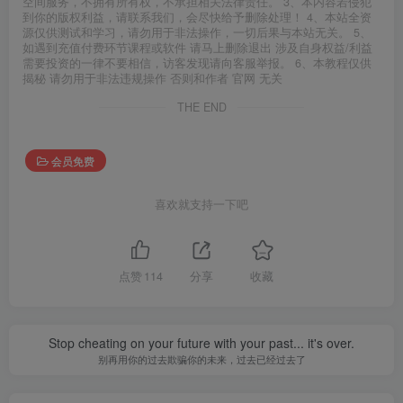
空间服务，不拥有所有权，不承担相关法律责任。 3、本内容若侵犯
到你的版权利益，请联系我们，会尽快给予删除处理！ 4、本站全资
源仅供测试和学习，请勿用于非法操作，一切后果与本站无关。 5、
如遇到充值付费环节课程或软件 请马上删除退出 涉及自身权益/利益
需要投资的一律不要相信，访客发现请向客服举报。 6、本教程仅供
揭秘 请勿用于非法违规操作 否则和作者 官网 无关
THE END
会员免费
喜欢就支持一下吧
点赞
114
分享
收藏
Stop cheating on your future with your past... it's over.
别再用你的过去欺骗你的未来，过去已经过去了