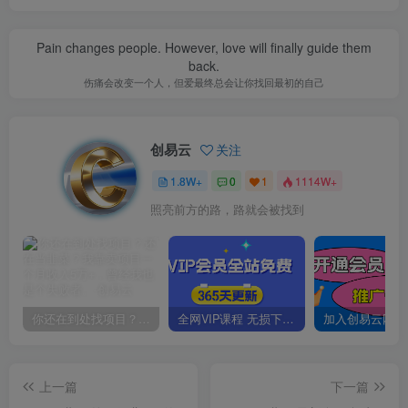
Pain changes people. However, love will finally guide them
back.
伤痛会改变一个人，但爱最终总会让你找回最初的自己
创易云
关注
1.8W+
0
1
1114W+
照亮前方的路，路就会被找到
你还在到处找项目？还在当韭菜？我靠卖项目一个月收入5万+，曾经我也是个失败者。
全网VIP课程 无损下载~
上一篇
下一篇