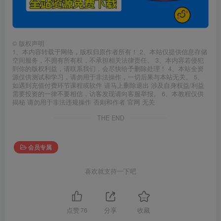
©
版权声明
1、本内容转载于网络，版权归原作者所有！ 2、本站仅提供信息存储
空间服务，不拥有所有权，不承担相关法律责任。 3、本内容若侵犯
到你的版权利益，请联系我们，会尽快给予删除处理！ 4、本站全资
源仅供测试和学习，请勿用于非法操作，一切后果与本站无关。 5、
如遇到充值付费环节课程或软件 请马上删除退出 涉及自身权益/利益
需要投资的一律不要相信，访客发现请向客服举报。 6、本教程仅供
揭秘 请勿用于非法违规操作 否则和作者 官网 无关
THE END
会员专属
喜欢就支持一下吧
点赞
76
分享
收藏