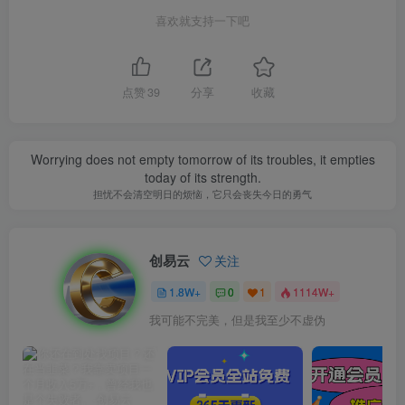
喜欢就支持一下吧
点赞
39
分享
收藏
Worrying does not empty tomorrow of its troubles, it empties
today of its strength.
担忧不会清空明日的烦恼，它只会丧失今日的勇气
创易云
关注
1.8W+
0
1
1114W+
我可能不完美，但是我至少不虚伪