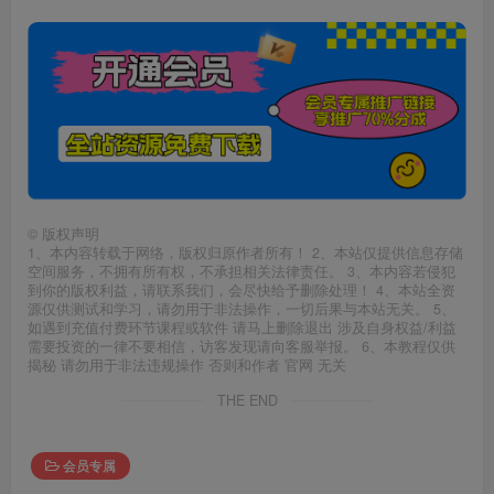
©
版权声明
1、本内容转载于网络，版权归原作者所有！ 2、本站仅提供信息存储
空间服务，不拥有所有权，不承担相关法律责任。 3、本内容若侵犯
到你的版权利益，请联系我们，会尽快给予删除处理！ 4、本站全资
源仅供测试和学习，请勿用于非法操作，一切后果与本站无关。 5、
如遇到充值付费环节课程或软件 请马上删除退出 涉及自身权益/利益
需要投资的一律不要相信，访客发现请向客服举报。 6、本教程仅供
揭秘 请勿用于非法违规操作 否则和作者 官网 无关
THE END
会员专属