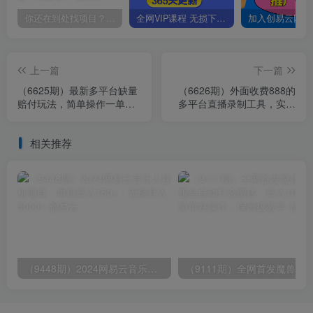
你还在到处找项目？还在当韭菜？我靠卖项目一个月收入5万+，曾经我也是个失败者。
全网VIP课程 无损下载~
上一篇
下一篇
（6625期）最新多平台缺量
（6626期）外面收费888的
赔付玩法，简单操作一单利
多平台直播录制工具，实时
润500元
录制高清视频自动下载
相关推荐
（9448期）2024网易云音乐人挂机项目，单机日入150+，无脑月入5000+