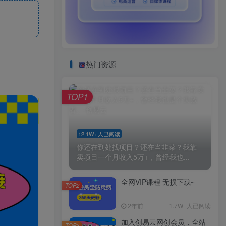
热门资源
TOP1
12.1W+人已阅读
你还在到处找项目？还在当韭菜？我靠
卖项目一个月收入5万+，曾经我也...
全网VIP课程 无损下载~
TOP2
2年前
1.7W+人已阅读
加入创易云网创会员，全站
TOP3