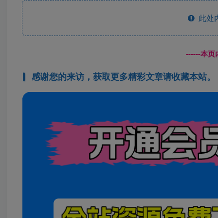
此处
------
感谢您的来访，获取更多精彩文章请收藏本站。