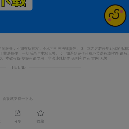
空间服务，不拥有所有权，不承担相关法律责任。 3、本内容若侵犯到你的版权
于非法操作，一切后果与本站无关。 5、如遇到充值付费环节课程或软件 请马
6、本教程仅供揭秘 请勿用于非法违规操作 否则和作者 官网 无关
THE END
喜欢就支持一下吧
2
分享
收藏