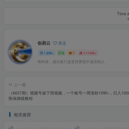
Time a
创易云
关注
1.8W+
0
1
1114W+
有时候，成功者只是坚持梦想不放弃的人
上一篇
（6637期）视频号做下雨视频，一个账号一周涨粉10W+，日入100
附保姆级教程
相关推荐