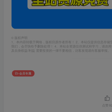
©
版权声明
1、本内容转载于网络，版权归原作者所有！ 2、本站仅提供信息存储
我们，会尽快给予删除处理！ 4、本站全资源仅供测试和学习，请勿用
及自身权益/利益 需要投资的一律不要相信，访客发现请向客服举报。 
会员专属
点赞
9