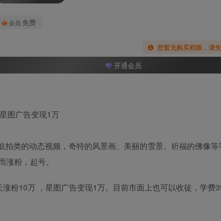
免费
会员
您暂无购买权限，请
开通会员
成航拍类的动态视频，奇特的风景画、美丽的雪景、祈福的佛像等
而涨粉，起号。
粉10万 ，星图广告变现1万。目前市面上也可以收徒，学费399