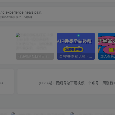
nd experience heals pain.
时间和经历会抚平一切伤痛
你还在到处找项目？还在当韭菜？我靠卖项目一个月收入5万+，曾经我也是个失败者。
全网VIP课程 无损下载~
0+，
（6637期）视频号做下雨视频一个账号一周涨粉10