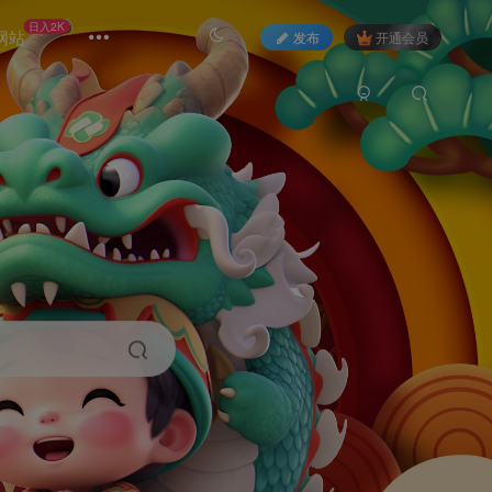
日入2K
网站
发布
开通会员