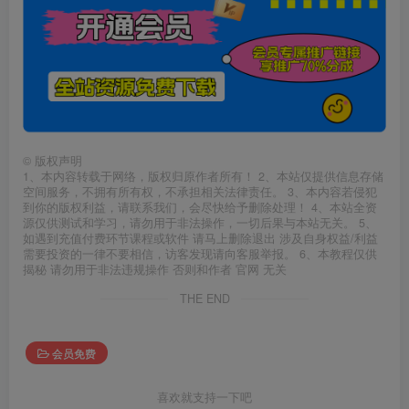
©
版权声明
1、本内容转载于网络，版权归原作者所有！ 2、本站仅提供信息存储
空间服务，不拥有所有权，不承担相关法律责任。 3、本内容若侵犯
到你的版权利益，请联系我们，会尽快给予删除处理！ 4、本站全资
源仅供测试和学习，请勿用于非法操作，一切后果与本站无关。 5、
如遇到充值付费环节课程或软件 请马上删除退出 涉及自身权益/利益
需要投资的一律不要相信，访客发现请向客服举报。 6、本教程仅供
揭秘 请勿用于非法违规操作 否则和作者 官网 无关
THE END
会员免费
喜欢就支持一下吧