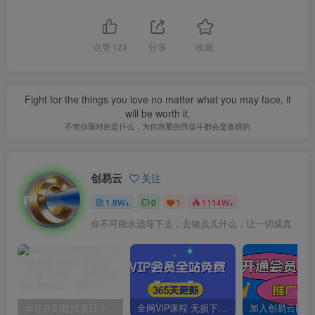
点赞
124
分享
收藏
Fight for the things you love no matter what you may face, it
will be worth it.
不管你面对的是什么，为你所爱的而奋斗都会是值得的
创易云
关注
1.8W+
0
1
1114W+
你不可能永远等下去，去做点儿什么，让一切成真
你还在到处找项目？还在当韭菜？我靠卖项目一个月收入5万+，曾经我也是个失败者。
全网VIP课程 无损下载~