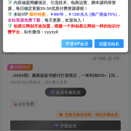
内容涵盖网赚项目、引流技术、电商运营、脚本源码等资
源，每日稳定更新20-30优质付费资源课程！
首页
创业课程
会员专属
正文
本站VIP
限时特惠，
￥99/年，￥129/永久 (推广佣金70%)，
全站资源免费下载，
每天更新，欢迎加入！
（6689期）最新盗版书赔付打假项目，一单利润
创易云网创开放加盟，搭建一个和创易云网创一样的知识付
费平台，
站长微信：cyyzy8
500+【详细玩法视频教程】
开通VIP会员
加盟当站长
创易云
关注
2年前发布
1646
172
付费阅读
（6689期）最新盗版书赔付打假项目，一单利润500+【详细玩法视频教程】
此内容为付费阅读，请付费后查看
会员专属资源
免费
会员
您暂无购买权限，请先开通会员
开通会员