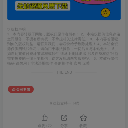
©
版权声明
1、本内容转载于网络，版权归原作者所有！ 2、本站仅提供信息存储
空间服务，不拥有所有权，不承担相关法律责任。 3、本内容若侵犯
到你的版权利益，请联系我们，会尽快给予删除处理！ 4、本站全资
源仅供测试和学习，请勿用于非法操作，一切后果与本站无关。 5、
如遇到充值付费环节课程或软件 请马上删除退出 涉及自身权益/利益
需要投资的一律不要相信，访客发现请向客服举报。 6、本教程仅供
揭秘 请勿用于非法违规操作 否则和作者 官网 无关
THE END
会员专属
喜欢就支持一下吧
点赞
172
分享
收藏