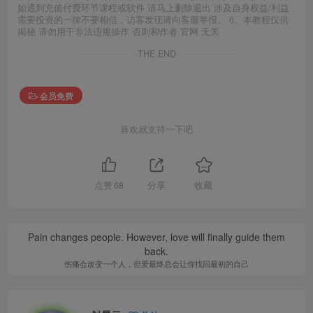
如遇到充值付费环节课程或软件 请马上删除退出 涉及自身权益/利益
需要投资的一律不要相信，访客发现请向客服举报。 6、本教程仅供
揭秘 请勿用于非法违规操作 否则和作者 官网 无关
THE END
会员免费
喜欢就支持一下吧
点赞
68
分享
收藏
Pain changes people. However, love will finally guide them
back.
伤痛会改变一个人，但爱最终总会让你找回最初的自己