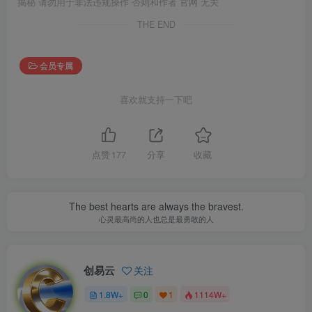
揭秘 请勿用于非法违规操作 否则和作者 官网 无关
THE END
会员专属
喜欢就支持一下吧
点赞
177
分享
收藏
The best hearts are always the bravest.
心灵最高尚的人也总是最勇敢的人
创易云
关注
1.8W+
0
1
1114W+