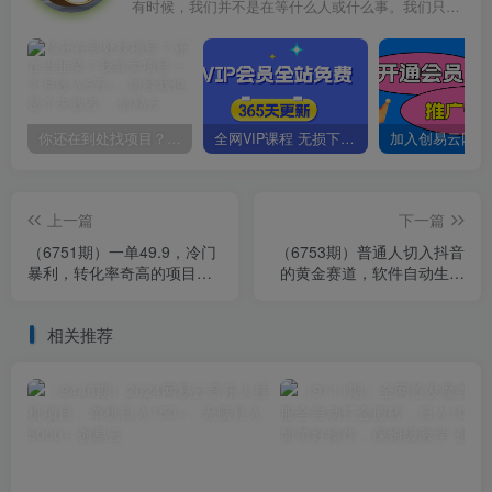
有时候，我们并不是在等什么人或什么事。我们只是在静待岁月改变自己
你还在到处找项目？还在当韭菜？我靠卖项目一个月收入5万+，曾经我也是个失败者。
全网VIP课程 无损下载~
上一篇
下一篇
（6751期）一单49.9，冷门
（6753期）普通人切入抖音
暴利，转化率奇高的项目，
的黄金赛道，软件自动生成
日入1000+一部手机可操作
文字动画视频 3天15个作品
涨粉5000
相关推荐