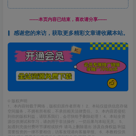
------本页内容已结束，喜欢请分享------
感谢您的来访，获取更多精彩文章请收藏本站。
©
版权声明
1、本内容转载于网络，版权归原作者所有！ 2、本站仅提供信息存储
空间服务，不拥有所有权，不承担相关法律责任。 3、本内容若侵犯
到你的版权利益，请联系我们，会尽快给予删除处理！ 4、本站全资
源仅供测试和学习，请勿用于非法操作，一切后果与本站无关。 5、
如遇到充值付费环节课程或软件 请马上删除退出 涉及自身权益/利益
需要投资的一律不要相信，访客发现请向客服举报。 6、本教程仅供