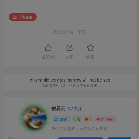
会员免费
喜欢就支持一下吧
点赞
45
分享
收藏
I only smile very joy, sorrow will not be see.
我只有笑的很欢，忧伤才不会被看穿
创易云
关注
1.8W+
0
1
1114W+
摔倒了又怎样，至少我们还年轻