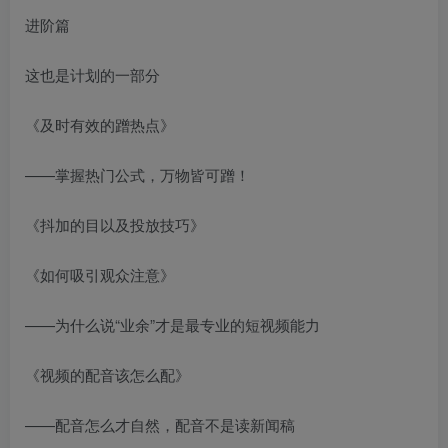
进阶篇
这也是计划的一部分
《及时有效的蹭热点》
——掌握热门公式，万物皆可蹭！
《抖加的目以及投放技巧》
《如何吸引观众注意》
——为什么说“业余”才是最专业的短视频能力
《视频的配音该怎么配》
——配音怎么才自然，配音不是读新闻稿