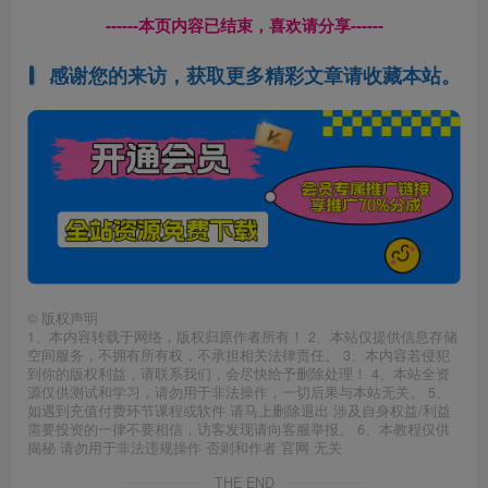
------本页内容已结束，喜欢请分享------
感谢您的来访，获取更多精彩文章请收藏本站。
©
版权声明
1、本内容转载于网络，版权归原作者所有！ 2、本站仅提供信息存储
空间服务，不拥有所有权，不承担相关法律责任。 3、本内容若侵犯
到你的版权利益，请联系我们，会尽快给予删除处理！ 4、本站全资
源仅供测试和学习，请勿用于非法操作，一切后果与本站无关。 5、
如遇到充值付费环节课程或软件 请马上删除退出 涉及自身权益/利益
需要投资的一律不要相信，访客发现请向客服举报。 6、本教程仅供
揭秘 请勿用于非法违规操作 否则和作者 官网 无关
THE END