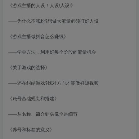
《游戏主播的人设！人设!人设!》
——为什么不涨粉?想做大流量必须打好人设
《游戏主播做抖音怎么赚钱》
——学会方法，利用好每个阶段的流量机会
《关于游戏的选择》
——还在纠结游戏?找对方向才能做好短视频
《账号基础规划和搭建》
——从名称、简介到头像全是细节
《养号和标签的意义》