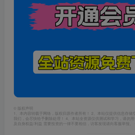
©
版权声明
1、本内容转载于网络，版权归原作者所有！ 2、本站仅提供信息存储
我们，会尽快给予删除处理！ 4、本站全资源仅供测试和学习，请勿用
及自身权益/利益 需要投资的一律不要相信，访客发现请向客服举报。 