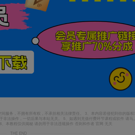
空间服务，不拥有所有权，不承担相关法律责任。 3、本内容若侵犯到你的版权
于非法操作，一切后果与本站无关。 5、如遇到充值付费环节课程或软件 请马
6、本教程仅供揭秘 请勿用于非法违规操作 否则和作者 官网 无关
THE END