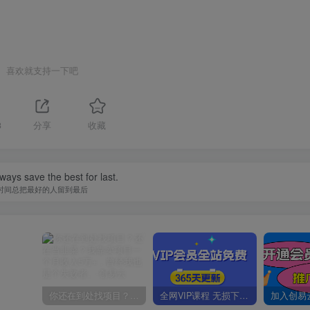
喜欢就支持一下吧
3
分享
收藏
ways save the best for last.
时间总把最好的人留到最后
你还在到处找项目？还在当韭菜？我靠卖项目一个月收入5万+，曾经我也是个失败者。
全网VIP课程 无损下载~