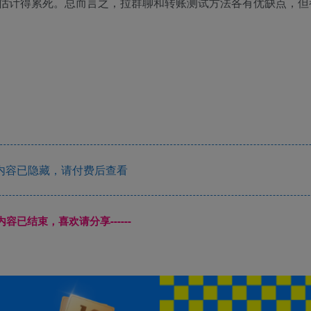
估计得累死。总而言之，拉群聊和转账测试方法各有优缺点，但
内容已隐藏，请付费后查看
本页内容已结束，喜欢请分享------