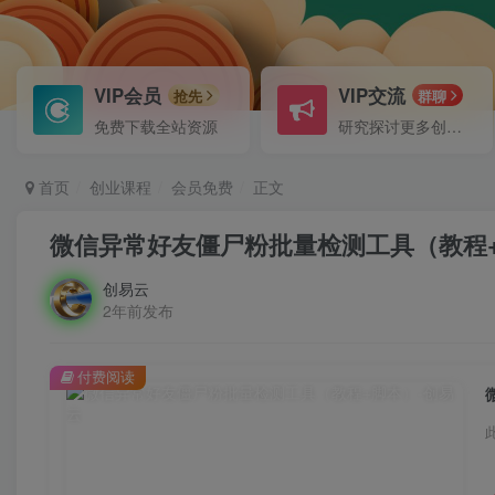
VIP会员
VIP交流
抢先
群聊
免费下载全站资源
研究探讨更多创业项目路子。
首页
创业课程
会员免费
正文
微信异常好友僵尸粉批量检测工具（教程
创易云
2年前发布
付费阅读