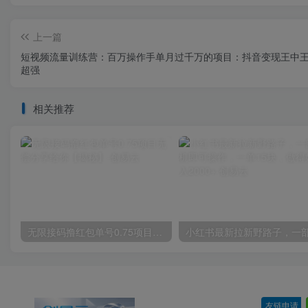
上一篇
短视频流量训练营：百万操作手单月过千万的项目：抖音变现王中
超强
相关推荐
无限接码撸红包单号0.75项目无偿分享给你【揭秘】
友链申请
-