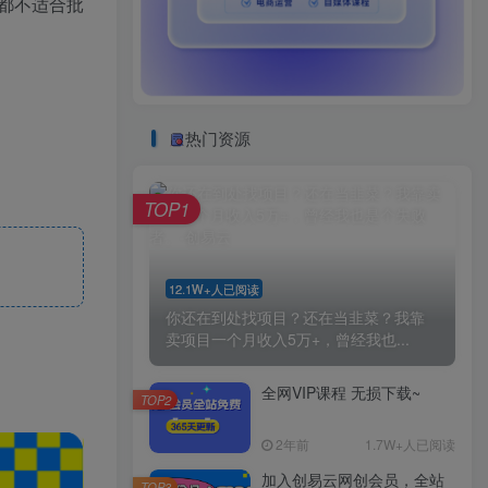
都不适合批
热门资源
TOP1
12.1W+人已阅读
你还在到处找项目？还在当韭菜？我靠
卖项目一个月收入5万+，曾经我也...
全网VIP课程 无损下载~
TOP2
2年前
1.7W+人已阅读
加入创易云网创会员，全站
TOP3