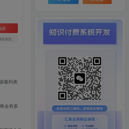
购买
继续浏览。
据着列表
将会有多