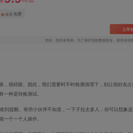
99
Y币
Y币
免费
会员
立即
您好，您尚未登录。为了保护您的数据安全，请登录后
表，很碍眼。因此，我们需要时不时检测清理下，别让假好友占
有一种是转账测试。
会收到提醒。有些小伙伴不知道，一下子拉太多人，你可以想象这
能一个一个人操作。