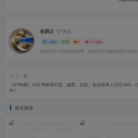
创易云
关注
1.8W+
0
1
1114W+
别因为别人说的话而放弃，把那些话当做加倍努力的动
上一篇
（6799期）小红书精准引流，减肥、祛痘、创业粉单人日引100+（
件）
相关推荐