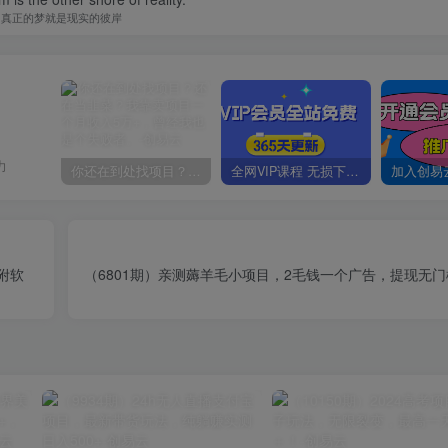
真正的梦就是现实的彼岸
力
你还在到处找项目？还在当韭菜？我靠卖项目一个月收入5万+，曾经我也是个失败者。
全网VIP课程 无损下载~
附软
（6801期）亲测薅羊毛小项目，2毛钱一个广告，提现无门