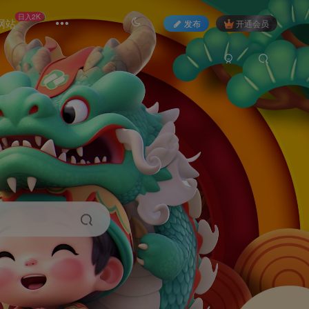
日入2K
网站
发布
开通会员