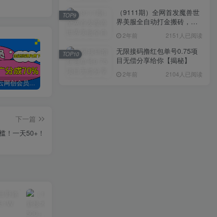
（9111期）全网首发魔兽世
TOP9
界美服全自动打金搬砖，日
入1000+，简单好操作，保
2年前
2151人已阅读
姆级教学
无限接码撸红包单号0.75项
TOP10
目无偿分享给你【揭秘】
2年前
2104人已阅读
加入创易云网创会员，全站资源免费学习。
创易云网创【VIP会员专属交流群】
加盟创易云网创，搭建同款项目资源站，实现日入2000+
下一篇
槛！一天50+！