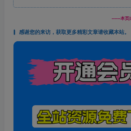
------
感谢您的来访，获取更多精彩文章请收藏本站。