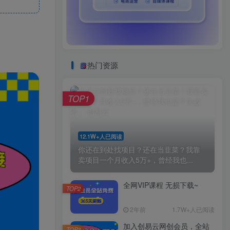
热门资源
TOP1
12.1W+人已阅读
你还在到处找项目？还在当韭菜？我靠
卖项目一个月收入5万+，曾经我也...
全网VIP课程 无损下载~
TOP2
2年前
1.7W+人已阅读
加入创易云网创会员，全站
TOP3