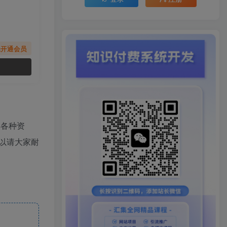
先开通会员
卖各种资
以请大家耐