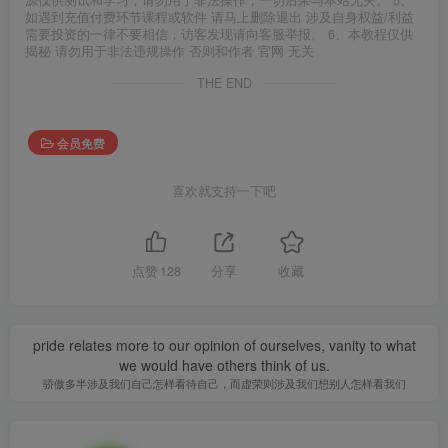
源仅供测试和学习，请勿用于非法操作，一切后果与本站无关。 5、
如遇到充值付费环节课程或软件 请马上删除退出 涉及自身权益/利益
需要投资的一律不要相信，访客发现请向客服举报。 6、本教程仅供
揭秘 请勿用于非法违规操作 否则和作者 官网 无关
THE END
会员免费
喜欢就支持一下吧
点赞
128
分享
收藏
pride relates more to our opinion of ourselves, vanity to what
we would have others think of us.
骄傲多半涉及我们自己怎样看待自己，而虚荣则涉及我们想别人怎样看我们