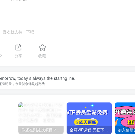
喜欢就支持一下吧
2
分享
收藏
omorrow, today s always the startng lne.
还有明天，今天就永远是起跑线
你还在到处找项目？还在当韭菜？我靠卖项目一个月收入5万+，曾经我也是个失败者。
全网VIP课程 无损下载~