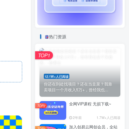
热门资源
TOP1
12.1W+人已阅读
你还在到处找项目？还在当韭菜？我靠
卖项目一个月收入5万+，曾经我也...
全网VIP课程 无损下载~
TOP2
2年前
1.7W+人已阅读
加入创易云网创会员，全站
TOP3