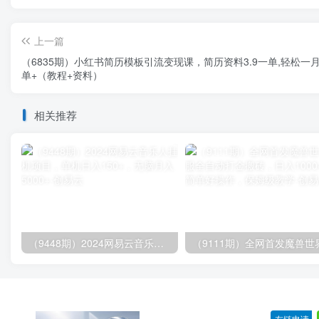
上一篇
（6835期）小红书简历模板引流变现课，简历资料3.9一单,轻松一月2
单+（教程+资料）
相关推荐
（9448期）2024网易云音乐人挂机项目，单机日入150+，无脑月入5000+
友链申请
-