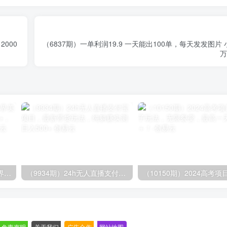
000
（6837期）一单利润19.9 一天能出100单，每天发发图片
万
（9111期）全网首发魔兽世界美服全自动打金搬砖，日入1000+，简单好操作，保姆级教学
（9934期）24h无人直播支付宝项目，最新带货玩法，纯躺赚实测日入500+
免责声明
-
关于我们
-
广告合作
-
网站地图