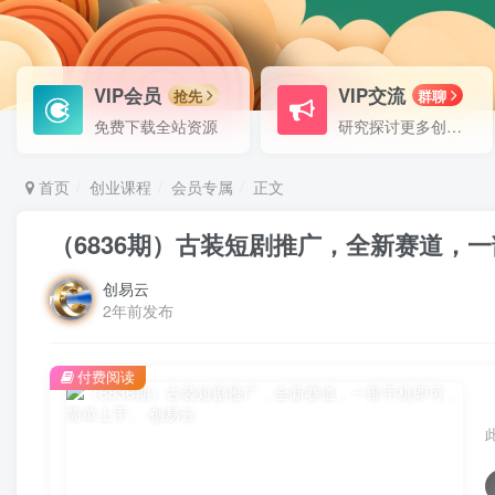
VIP会员
VIP交流
抢先
群聊
免费下载全站资源
研究探讨更多创业项目路子。
首页
创业课程
会员专属
正文
（6836期）古装短剧推广，全新赛道，
创易云
2年前发布
付费阅读