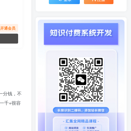
先开通会员
一分钱，不
一千+很容