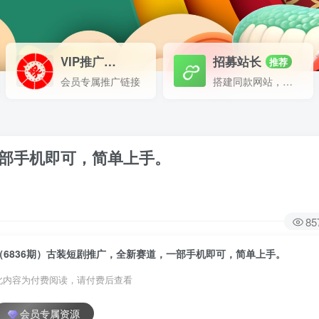
VIP推广
招募站长
70%分佣
推荐
会员专属推广链接
搭建同款网站，自己当老板
一部手机即可，简单上手。
85
（6836期）古装短剧推广，全新赛道，一部手机即可，简单上手。
此内容为付费阅读，请付费后查看
会员专属资源