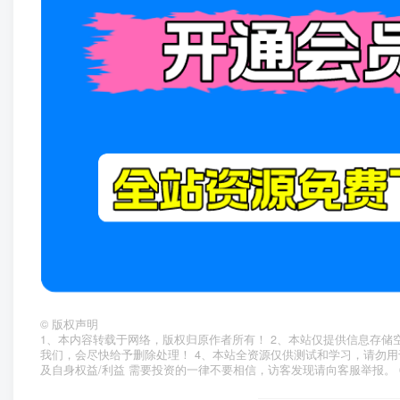
©
版权声明
1、本内容转载于网络，版权归原作者所有！ 2、本站仅提供信息存储
我们，会尽快给予删除处理！ 4、本站全资源仅供测试和学习，请勿用
及自身权益/利益 需要投资的一律不要相信，访客发现请向客服举报。 