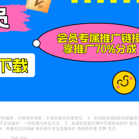
空间服务，不拥有所有权，不承担相关法律责任。 3、本内容若侵犯到你的版权
于非法操作，一切后果与本站无关。 5、如遇到充值付费环节课程或软件 请马
6、本教程仅供揭秘 请勿用于非法违规操作 否则和作者 官网 无关
THE END