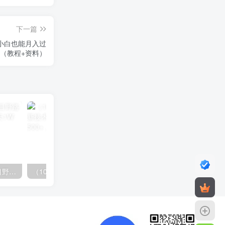
下一篇
 小白也能月入过
（教程+资料）
（10150期）2024高考项目野路子玩法，无限裂变，最高一天1W＋！
（10163期）快手掘金撸收益最新技术，高收益玩法，单日变现500+，小白必备项目